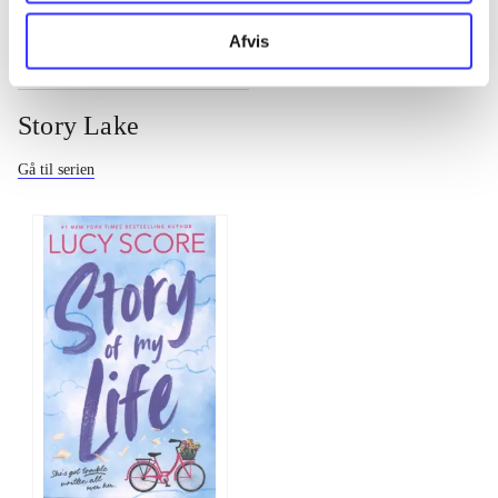
Afvis
Story Lake
Gå til serien