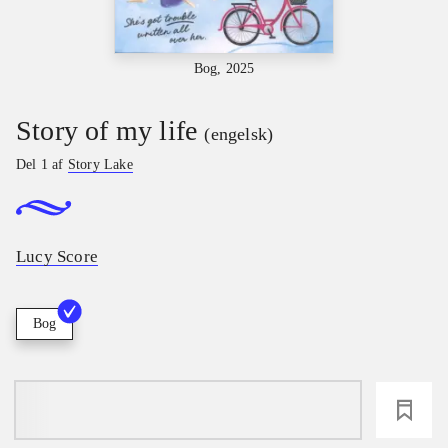
Bog, 2025
Story of my life
(engelsk)
Del 1 af
Story Lake
Lucy Score
Bog
loading