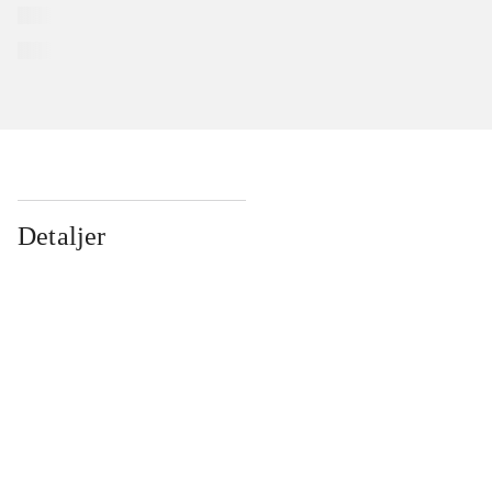
Detaljer
...
...
...
...
...
...
...
...
...
...