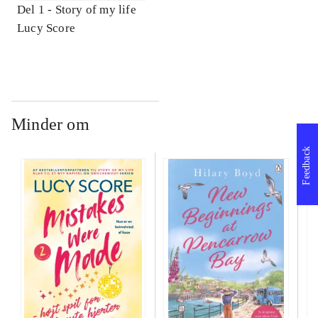
Del 1 -
Story of my life
Lucy Score
Minder om
Feedback