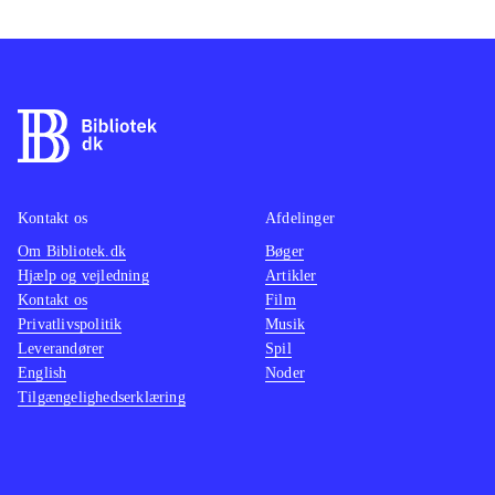
Kontakt os
Afdelinger
Om Bibliotek.dk
Bøger
Hjælp og vejledning
Artikler
Kontakt os
Film
Privatlivspolitik
Musik
Leverandører
Spil
English
Noder
Tilgængelighedserklæring