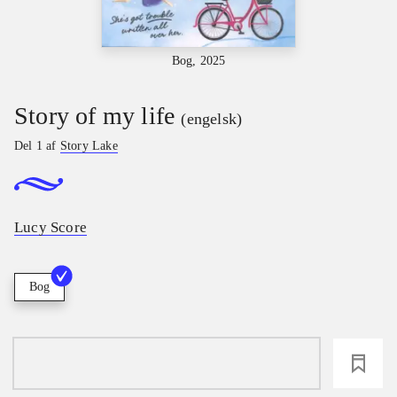
Bog, 2025
Story of my life
(engelsk)
Del 1 af
Story Lake
Lucy Score
Bog
loading