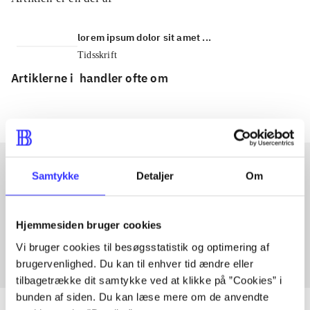
lorem ipsum dolor sit amet ...
Tidsskrift
Artiklerne i
handler ofte om
Samtykke
Detaljer
Om
Artikler med samme emner
Fra
Hjemmesiden bruger cookies
Vi bruger cookies til besøgsstatistik og optimering af
brugervenlighed. Du kan til enhver tid ændre eller
tilbagetrække dit samtykke ved at klikke på ”Cookies” i
bunden af siden. Du kan læse mere om de anvendte