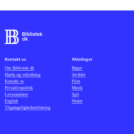
Kontakt os
Afdelinger
Om Bibliotek.dk
Bøger
Hjælp og vejledning
Artikler
Kontakt os
Film
Privatlivspolitik
Musik
Leverandører
Spil
English
Noder
Tilgængelighedserklæring