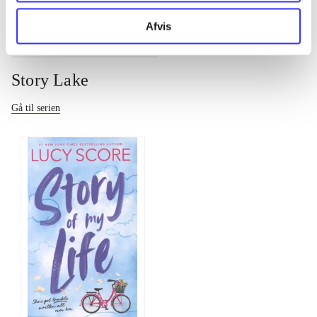
Afvis
Story Lake
Gå til serien