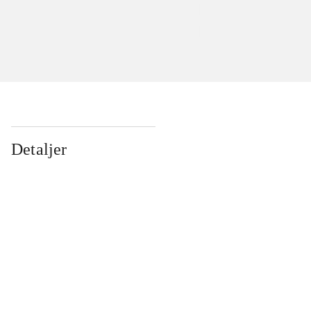
Detaljer
...
...
...
...
...
...
...
...
...
...