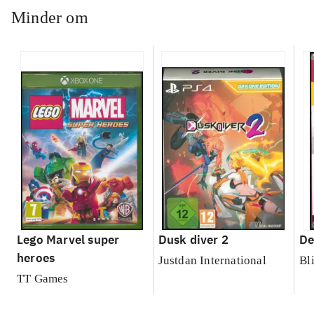
Minder om
Lego Marvel super
Dusk diver 2
De
heroes
Justdan International
Bl
TT Games