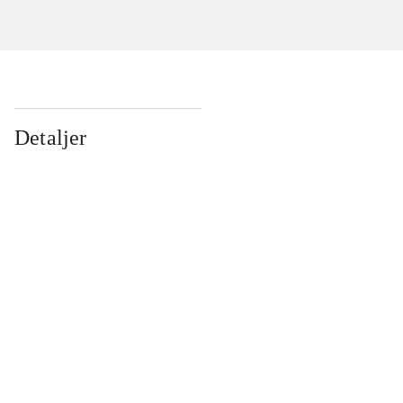
Detaljer
...
...
...
...
...
...
...
...
...
...
...
...