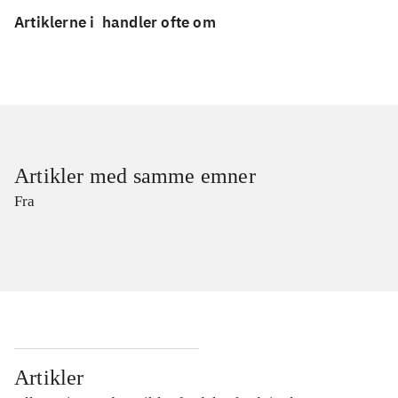
Artiklerne i
handler ofte om
Artikler med samme emner
Fra
Artikler