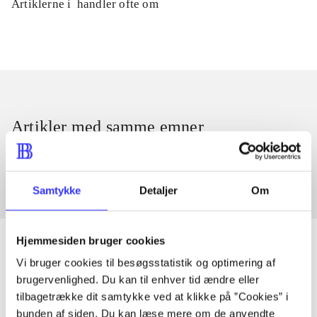
Artiklerne i
handler ofte om
Artikler med samme emner
Fra
Samtykke
Detaljer
Om
Hjemmesiden bruger cookies
Vi bruger cookies til besøgsstatistik og optimering af
brugervenlighed. Du kan til enhver tid ændre eller
Artikler
tilbagetrække dit samtykke ved at klikke på ”Cookies” i
Alle registrerede artikler fordelt på udgivelser
bunden af siden. Du kan læse mere om de anvendte