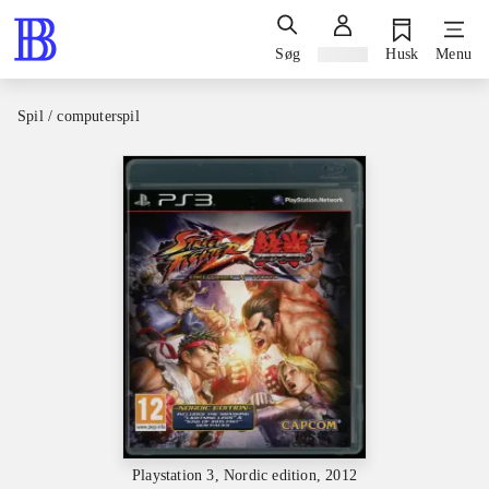
Søg
Log ind
Husk
Menu
Spil / computerspil
Playstation 3, Nordic edition, 2012