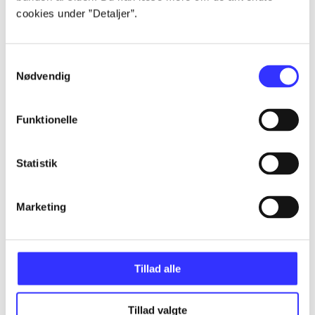
cookies under ”Detaljer”.
...
Samtykkevalg
Nødvendig
...
Funktionelle
...
Statistik
...
Marketing
...
Tillad alle
Tillad valgte