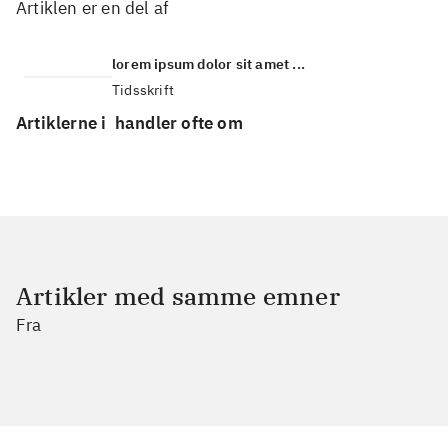
Artiklen er en del af
lorem ipsum dolor sit amet ...
Tidsskrift
Artiklerne i
handler ofte om
Artikler med samme emner
Fra