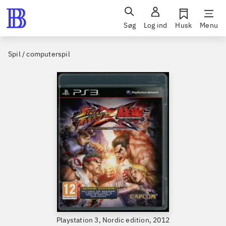
Søg
Log ind
Husk
Menu
Spil / computerspil
Playstation 3, Nordic edition, 2012