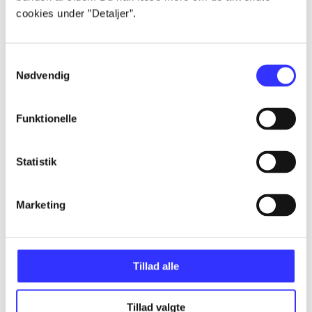
cookies under ”Detaljer”.
...
Samtykkevalg
...
Nødvendig
Funktionelle
...
Statistik
...
Marketing
...
Tillad alle
Tillad valgte