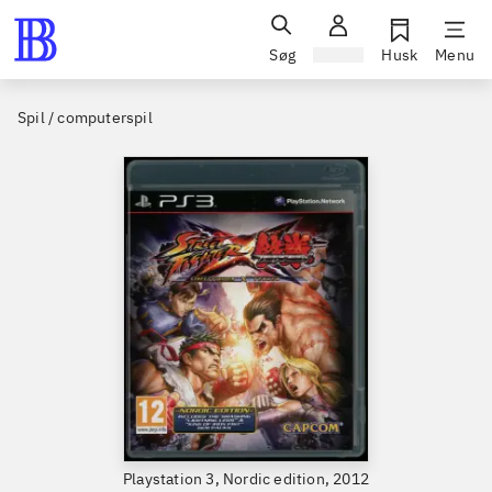
Søg
Log ind
Husk
Menu
Spil / computerspil
Playstation 3, Nordic edition, 2012