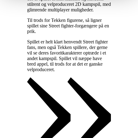
stilrent og velproduceret 2D kampspil, med
glimrende multiplayer muligheder
.
Til trods for Tekken figurene, så ligner
spillet sine Street fighter-forgængere på en
prik
.
Spillet er helt klart henvendt Street fighter
fans, men også Tekken spillere, der gerne
vil se deres favoritkarakterer optræde i et
andet kampspil. Spillet vil næppe have
bred appel, til trods for at det er ganske
velproduceret
.