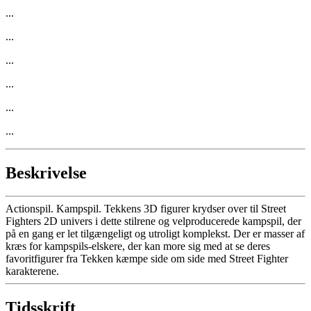
...
...
...
...
...
...
Beskrivelse
Actionspil. Kampspil. Tekkens 3D figurer krydser over til Street
Fighters 2D univers i dette stilrene og velproducerede kampspil, der
på en gang er let tilgængeligt og utroligt komplekst. Der er masser af
kræs for kampspils-elskere, der kan more sig med at se deres
favoritfigurer fra Tekken kæmpe side om side med Street Fighter
karakterene.
Tidsskrift