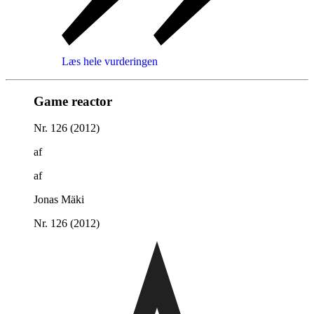
Læs hele vurderingen
Game reactor
Nr. 126 (2012)
af
af
Jonas Mäki
Nr. 126 (2012)