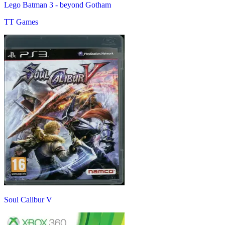
Lego Batman 3 - beyond Gotham
TT Games
Soul Calibur V