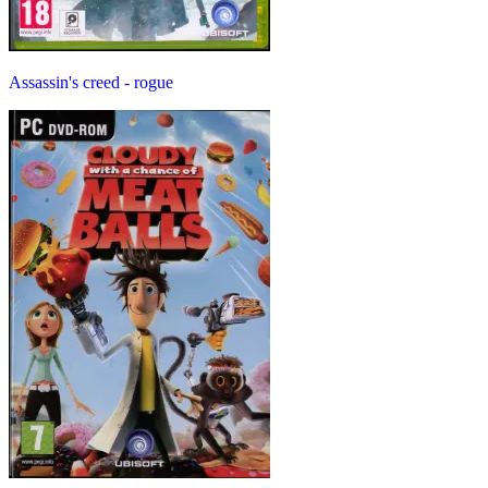
Assassin's creed - rogue