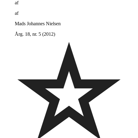
af
af
Mads Johannes Nielsen
Årg. 18, nr. 5 (2012)