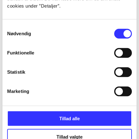
cookies under ”Detaljer”.
...
Samtykkevalg
Nødvendig
...
Funktionelle
...
Statistik
...
Marketing
...
Tillad alle
Tillad valgte