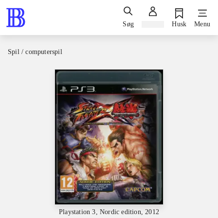
Søg
Log ind
Husk
Menu
Spil / computerspil
Playstation 3, Nordic edition, 2012