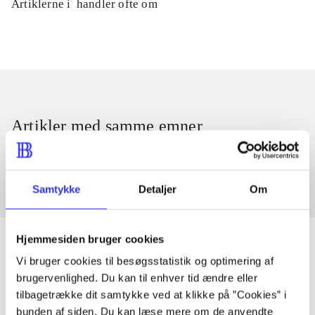
Artiklerne i
handler ofte om
Artikler med samme emner
Fra
Samtykke
Detaljer
Om
Hjemmesiden bruger cookies
Vi bruger cookies til besøgsstatistik og optimering af
brugervenlighed. Du kan til enhver tid ændre eller
Artikler
tilbagetrække dit samtykke ved at klikke på ”Cookies” i
Alle registrerede artikler fordelt på udgivelser
bunden af siden. Du kan læse mere om de anvendte