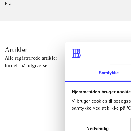
Fra
...
Artikler
Alle registrerede artikler
...
fordelt på udgivelser
Samtykke
...
Hjemmesiden bruger cookie
Vi bruger cookies til besøgsst
...
samtykke ved at klikke på ”C
Samtykkevalg
...
Nødvendig