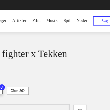
øger
Artikler
Film
Musik
Spil
Noder
Søg
t fighter x Tekken
Xbox 360