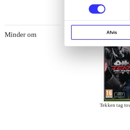
Afvis
Minder om
Tekken tag to