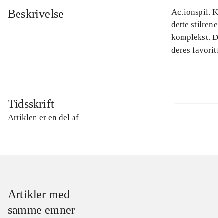
Beskrivelse
Actionspil. K
dette stilren
komplekst. De
deres favori
Tidsskrift
Artiklen er en del af
Artikler med
samme emner