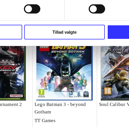
Tillad valgte
urnament 2
Lego Batman 3 - beyond
Soul Calibur 
Gotham
TT Games