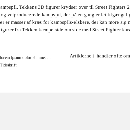
ampspil. Tekkens 3D figurer krydser over til Street Fighters 2
e og velproducerede kampspil, der på en gang er let tilgængelig
r er masser af kræs for kampspils-elskere, der kan more sig 
tfigurer fra Tekken kæmpe side om side med Street Fighter kar
Artiklerne i
handler ofte om
lorem ipsum dolor sit amet ...
Tidsskrift