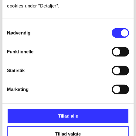
cookies under ”Detaljer”.
...
Samtykkevalg
Nødvendig
...
Funktionelle
...
Statistik
...
Marketing
...
Tillad alle
Tillad valgte