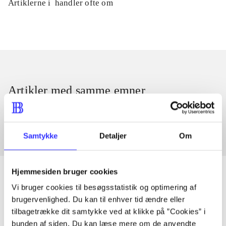
Artiklerne i
handler ofte om
Artikler med samme emner
Fra
Samtykke
Detaljer
Om
Hjemmesiden bruger cookies
Vi bruger cookies til besøgsstatistik og optimering af
brugervenlighed. Du kan til enhver tid ændre eller
Artikler
tilbagetrække dit samtykke ved at klikke på ”Cookies” i
Alle registrerede artikler fordelt på udgivelser
bunden af siden. Du kan læse mere om de anvendte