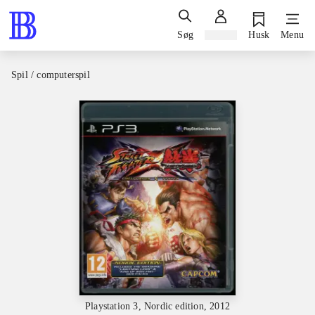
Søg
Log ind
Husk
Menu
Spil / computerspil
Playstation 3, Nordic edition, 2012