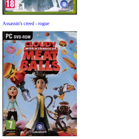
Assassin's creed - rogue