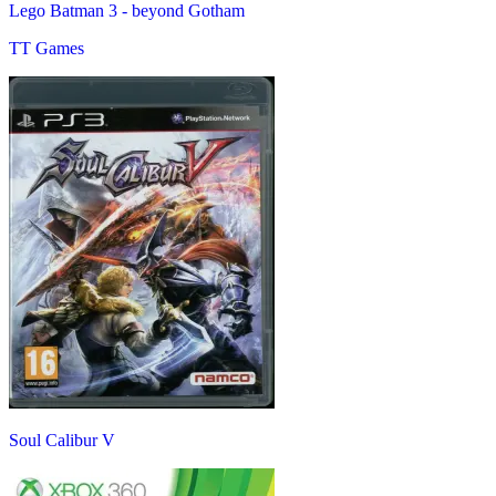
Lego Batman 3 - beyond Gotham
TT Games
Soul Calibur V