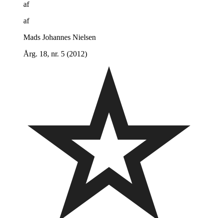
af
af
Mads Johannes Nielsen
Årg. 18, nr. 5 (2012)