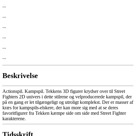
...
...
...
...
...
...
Beskrivelse
Actionspil. Kampspil. Tekkens 3D figurer krydser over til Street
Fighters 2D univers i dette stilrene og velproducerede kampspil, der
på en gang er let tilgængeligt og utroligt komplekst. Der er masser af
kræs for kampspils-elskere, der kan more sig med at se deres
favoritfigurer fra Tekken kæmpe side om side med Street Fighter
karakterene.
Tidsskrift