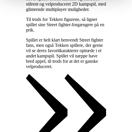
stilrent og velproduceret 2D kampspil, med
glimrende multiplayer muligheder
.
Til trods for Tekken figurene, så ligner
spillet sine Street fighter-forgængere på en
prik
.
Spillet er helt klart henvendt Street fighter
fans, men også Tekken spillere, der gerne
vil se deres favoritkarakterer optræde i et
andet kampspil. Spillet vil næppe have
bred appel, til trods for at det er ganske
velproduceret
.