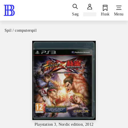
Søg
Log ind
Husk
Menu
Spil / computerspil
Playstation 3, Nordic edition, 2012