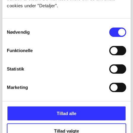
cookies under ”Detaljer”.
...
Samtykkevalg
Nødvendig
...
Funktionelle
...
Statistik
...
Marketing
...
Tillad alle
Tillad valgte