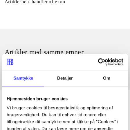
Artiklerne i
handler ofte om
Artikler med samme emner
Fra
Samtykke
Detaljer
Om
Hjemmesiden bruger cookies
Vi bruger cookies til besøgsstatistik og optimering af
brugervenlighed. Du kan til enhver tid ændre eller
Artikler
tilbagetrække dit samtykke ved at klikke på ”Cookies” i
Alle registrerede artikler fordelt på udgivelser
bunden af siden. Du kan læse mere om de anvendte