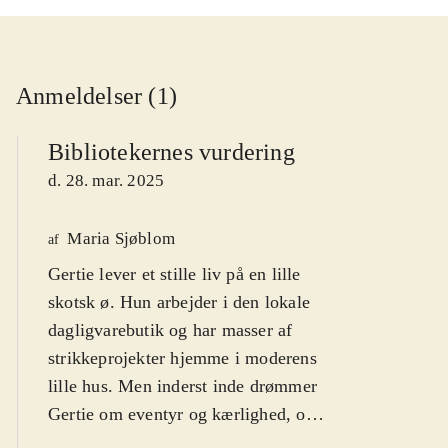
Anmeldelser (1)
Bibliotekernes vurdering
d. 28. mar. 2025
Maria Sjøblom
af
Gertie lever et stille liv på en lille
skotsk ø. Hun arbejder i den lokale
dagligvarebutik og har masser af
strikkeprojekter hjemme i moderens
lille hus. Men inderst inde drømmer
Gertie om eventyr og kærlighed, og
nu er der et job ledigt i den lokale