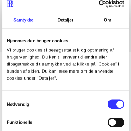
Artikler med samme emner
Samtykke
Detaljer
Om
Fra
Hjemmesiden bruger cookies
Vi bruger cookies til besøgsstatistik og optimering af
brugervenlighed. Du kan til enhver tid ændre eller
tilbagetrække dit samtykke ved at klikke på ”Cookies” i
bunden af siden. Du kan læse mere om de anvendte
cookies under ”Detaljer”.
Artikler
Alle registrerede artikler fordelt på udgivelser
Samtykkevalg
Nødvendig
...
Funktionelle
...