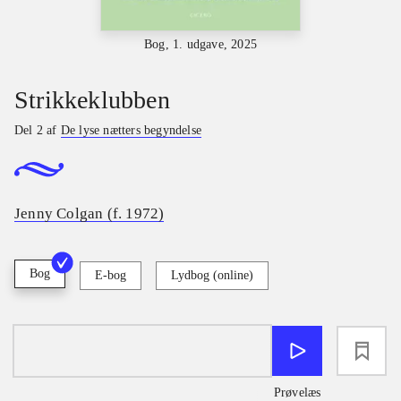
Bog, 1. udgave, 2025
Strikkeklubben
Del 2 af
De lyse nætters begyndelse
Jenny Colgan (f. 1972)
Bog
E-bog
Lydbog (online)
loading
Prøvelæs