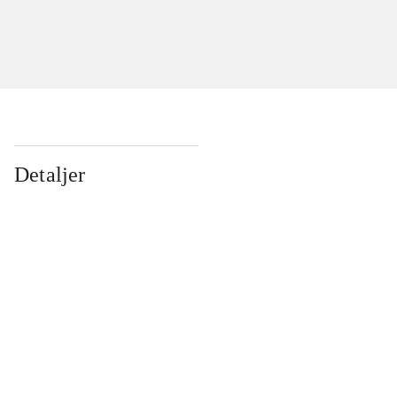
Detaljer
...
...
...
...
...
...
...
...
...
...
...
...