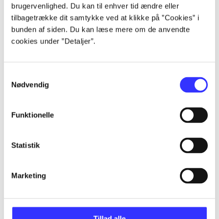
brugervenlighed. Du kan til enhver tid ændre eller
Artikler
tilbagetrække dit samtykke ved at klikke på ”Cookies” i
Alle registrerede artikler fordelt på udgivelser
bunden af siden. Du kan læse mere om de anvendte
cookies under ”Detaljer”.
...
Samtykkevalg
Nødvendig
...
Funktionelle
...
Statistik
...
Marketing
...
Tillad alle