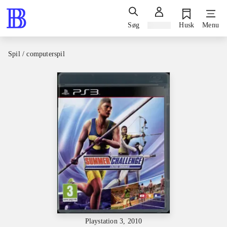
Søg
Log ind
Husk
Menu
Spil / computerspil
Playstation 3, 2010