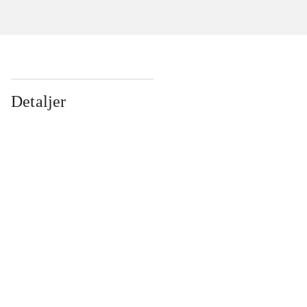
Detaljer
...
...
...
...
...
...
...
...
...
...
...
...