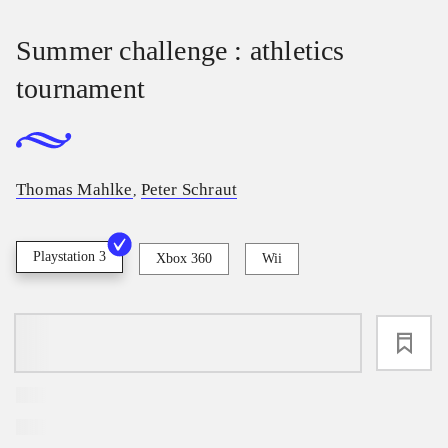
Summer challenge : athletics
tournament
Thomas Mahlke
Peter Schraut
,
Playstation 3
Xbox 360
Wii
loading