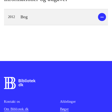
Bog
2012
Kontakt os
Afdelinger
Om Bibliotek.dk
Bøger