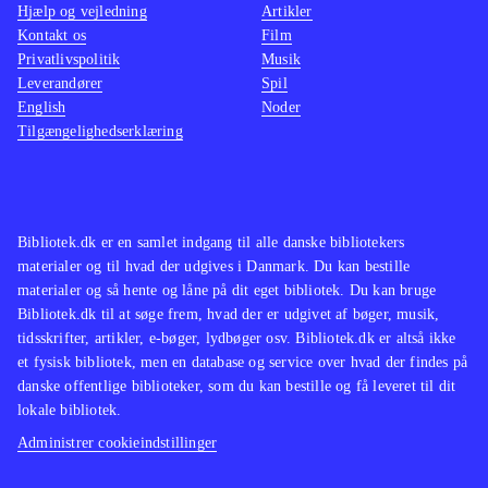
Hjælp og vejledning
Artikler
Kontakt os
Film
Privatlivspolitik
Musik
Leverandører
Spil
English
Noder
Tilgængelighedserklæring
Bibliotek.dk er en samlet indgang til alle danske bibliotekers
materialer og til hvad der udgives i Danmark. Du kan bestille
materialer og så hente og låne på dit eget bibliotek. Du kan bruge
Bibliotek.dk til at søge frem, hvad der er udgivet af bøger, musik,
tidsskrifter, artikler, e-bøger, lydbøger osv. Bibliotek.dk er altså ikke
et fysisk bibliotek, men en database og service over hvad der findes på
danske offentlige biblioteker, som du kan bestille og få leveret til dit
lokale bibliotek.
Administrer cookieindstillinger