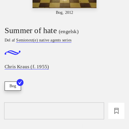
Bog, 2012
Summer of hate
(engelsk)
Del af
Semiotext(e) native agents series
Chris Kraus (f. 1955)
Bog
loading