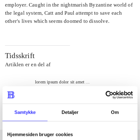
employer. Caught in the nightmarish Byzantine world of
the legal system, Catt and Paul attempt to save each
other's lives which seems doomed to dissolve.
Tidsskrift
Artiklen er en del af
lorem ipsum dolor sit amet ...
Tidsskrift
Artiklerne i
handler ofte om
Samtykke
Detaljer
Om
Hjemmesiden bruger cookies