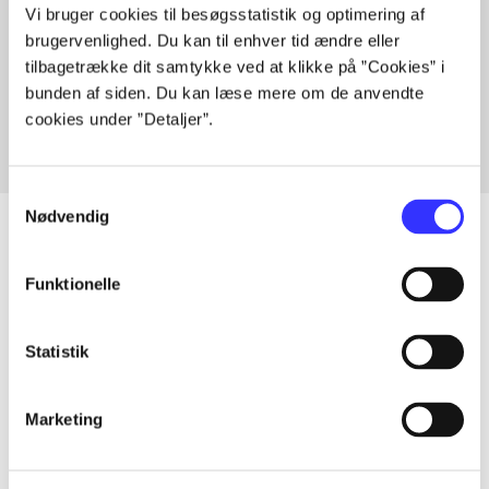
Vi bruger cookies til besøgsstatistik og optimering af
brugervenlighed. Du kan til enhver tid ændre eller
Artikler med samme emner
tilbagetrække dit samtykke ved at klikke på ”Cookies” i
Fra
bunden af siden. Du kan læse mere om de anvendte
cookies under ”Detaljer”.
Samtykkevalg
Nødvendig
Funktionelle
Artikler
Alle registrerede artikler fordelt på udgivelser
Statistik
...
Marketing
...