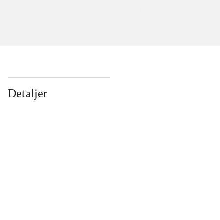
Detaljer
...
...
...
...
...
...
...
...
...
...
...
...