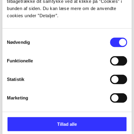
tilbagetrække dit samtykke ved at klikke på ”Cookies” i
bunden af siden. Du kan læse mere om de anvendte
...
cookies under ”Detaljer”.
...
Samtykkevalg
Nødvendig
...
Funktionelle
...
Statistik
...
Marketing
Tillad alle