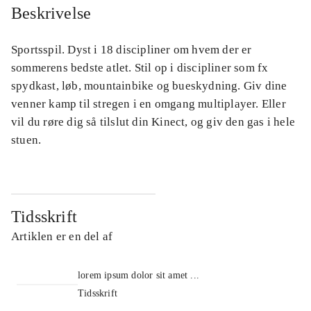
Beskrivelse
Sportsspil. Dyst i 18 discipliner om hvem der er
sommerens bedste atlet. Stil op i discipliner som fx
spydkast, løb, mountainbike og bueskydning. Giv dine
venner kamp til stregen i en omgang multiplayer. Eller
vil du røre dig så tilslut din Kinect, og giv den gas i hele
stuen.
Tidsskrift
Artiklen er en del af
lorem ipsum dolor sit amet ...
Tidsskrift