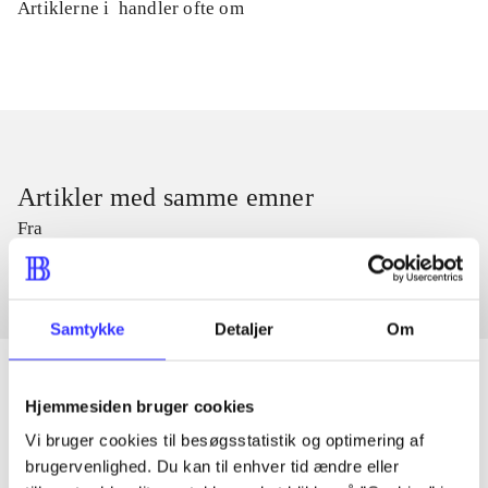
Artiklerne i
handler ofte om
Artikler med samme emner
Fra
Samtykke
Detaljer
Om
Hjemmesiden bruger cookies
Artikler
Vi bruger cookies til besøgsstatistik og optimering af
brugervenlighed. Du kan til enhver tid ændre eller
Alle registrerede artikler fordelt på udgivelser