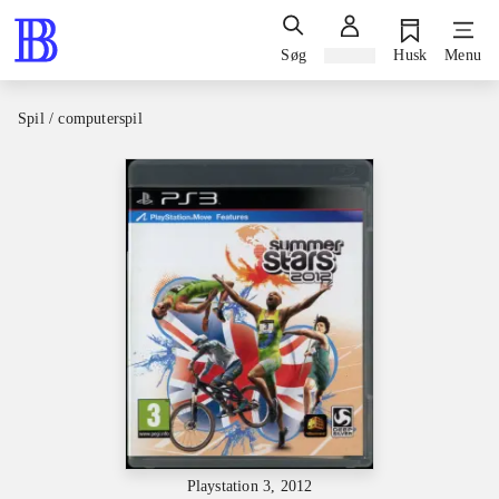
Søg
Log ind
Husk
Menu
Spil / computerspil
Playstation 3, 2012