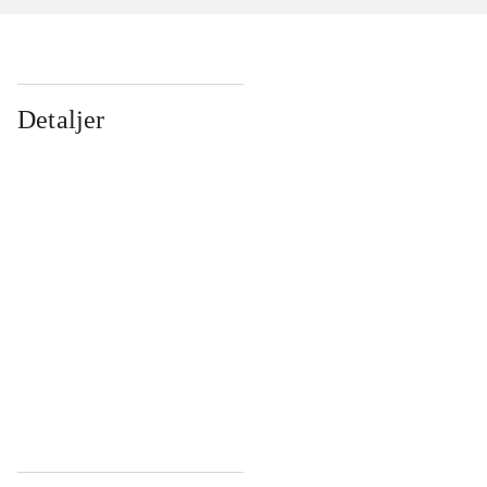
Detaljer
...
...
...
...
...
...
...
...
...
...
...
...