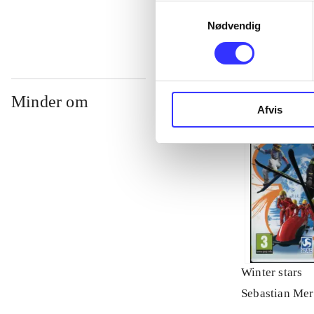
Samtykkevalg
Nødvendig
Minder om
Afvis
Winter stars
Sebastian Mer