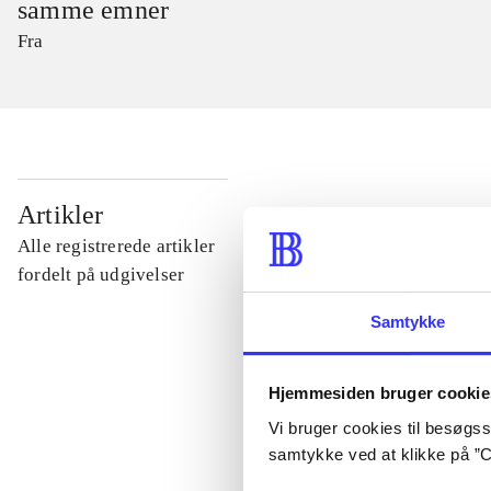
samme emner
Fra
...
Artikler
Alle registrerede artikler
...
fordelt på udgivelser
Samtykke
...
Hjemmesiden bruger cookie
...
Vi bruger cookies til besøgsst
samtykke ved at klikke på ”C
...