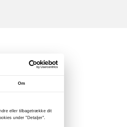
Om
dre eller tilbagetrække dit
okies under ”Detaljer”.