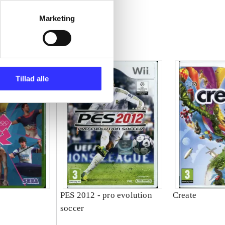
Marketing
Tillad alle
PES 2012 - pro evolution
Create
soccer