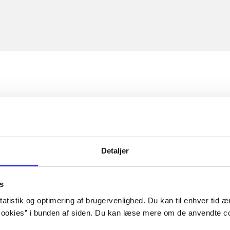
Detaljer
s
atistik og optimering af brugervenlighed. Du kan til enhver tid æn
ookies” i bunden af siden. Du kan læse mere om de anvendte co