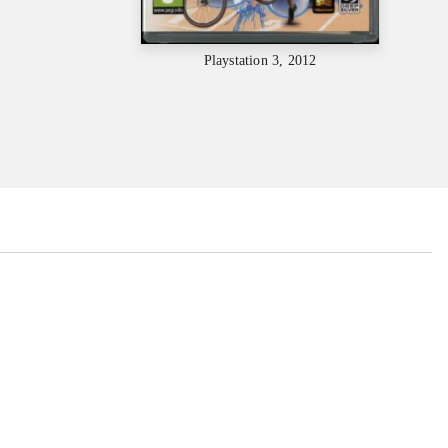
Playstation 3, 2012
...
...