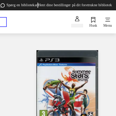
Spørg en bibliotekar
Hent dine bestillinger på dit foretrukne bibliotek
Log ind
Husk
Menu