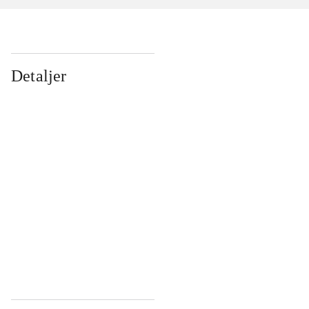
Detaljer
...
...
...
...
...
...
...
...
...
...
...
...