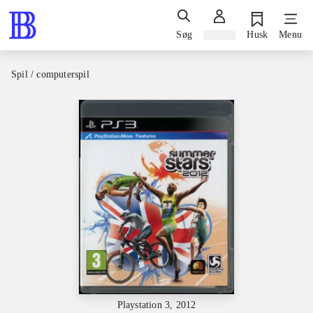
Søg
Log ind
Husk
Menu
Spil / computerspil
Playstation 3, 2012