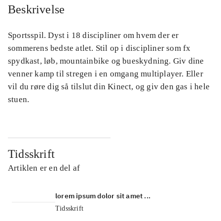
Beskrivelse
Sportsspil. Dyst i 18 discipliner om hvem der er
sommerens bedste atlet. Stil op i discipliner som fx
spydkast, løb, mountainbike og bueskydning. Giv dine
venner kamp til stregen i en omgang multiplayer. Eller
vil du røre dig så tilslut din Kinect, og giv den gas i hele
stuen.
Tidsskrift
Artiklen er en del af
lorem ipsum dolor sit amet ...
Tidsskrift