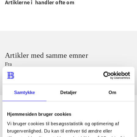
Artiklerne i
handler ofte om
Artikler med samme emner
Fra
Samtykke
Detaljer
Om
Hjemmesiden bruger cookies
Artikler
Vi bruger cookies til besøgsstatistik og optimering af
brugervenlighed. Du kan til enhver tid ændre eller
Alle registrerede artikler fordelt på udgivelser