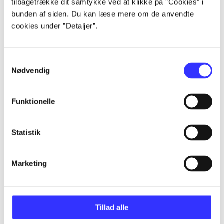
tilbagetrække dit samtykke ved at klikke på ”Cookies” i
bunden af siden. Du kan læse mere om de anvendte
...
cookies under ”Detaljer”.
...
Samtykkevalg
Nødvendig
...
Funktionelle
...
Statistik
...
Marketing
Tillad alle