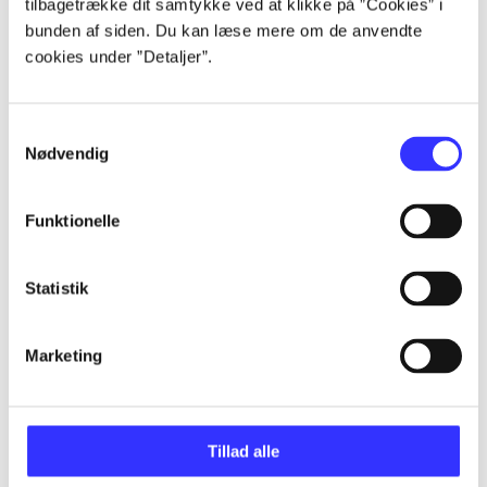
tilbagetrække dit samtykke ved at klikke på ”Cookies” i
bunden af siden. Du kan læse mere om de anvendte
...
cookies under ”Detaljer”.
...
Samtykkevalg
Nødvendig
...
Funktionelle
...
Statistik
...
Marketing
Tillad alle