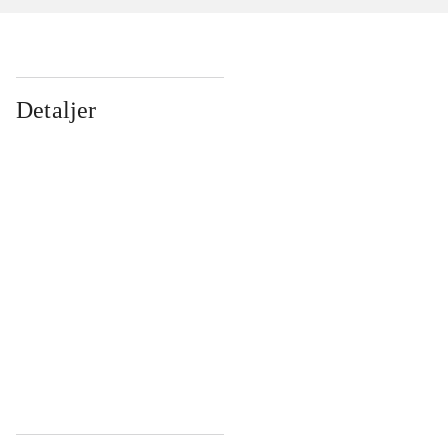
Detaljer
...
...
...
...
...
...
...
...
...
...
...
...