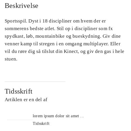
Beskrivelse
Sportsspil. Dyst i 18 discipliner om hvem der er
sommerens bedste atlet. Stil op i discipliner som fx
spydkast, løb, mountainbike og bueskydning. Giv dine
venner kamp til stregen i en omgang multiplayer. Eller
vil du røre dig så tilslut din Kinect, og giv den gas i hele
stuen.
Tidsskrift
Artiklen er en del af
lorem ipsum dolor sit amet ...
Tidsskrift