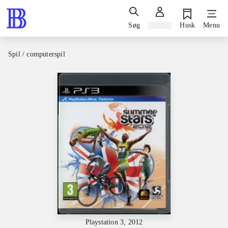
Søg
Log ind
Husk
Menu
Spil / computerspil
Playstation 3, 2012