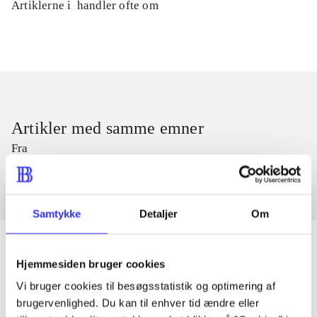
Artiklerne i
handler ofte om
Artikler med samme emner
Fra
Samtykke
Detaljer
Om
Hjemmesiden bruger cookies
Artikler
Vi bruger cookies til besøgsstatistik og optimering af
brugervenlighed. Du kan til enhver tid ændre eller
Alle registrerede artikler fordelt på udgivelser