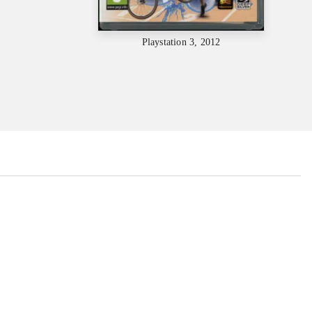
Playstation 3, 2012
...
...