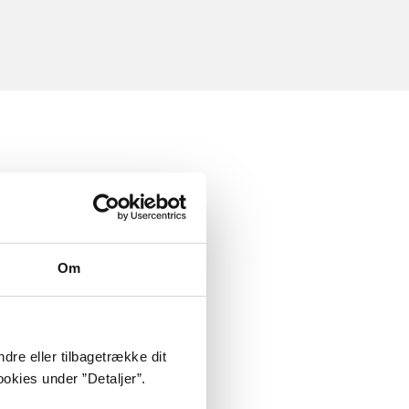
Om
dre eller tilbagetrække dit
okies under ”Detaljer”.