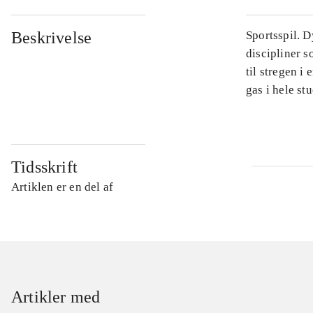
Beskrivelse
Sportsspil. D
discipliner 
til stregen i
gas i hele stu
Tidsskrift
Artiklen er en del af
Artikler med