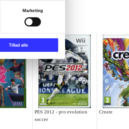
Marketing
Tillad alle
PES 2012 - pro evolution
Create
soccer