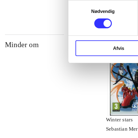
Samtykkevalg
Nødvendig
Minder om
Afvis
Winter stars
Sebastian Mer