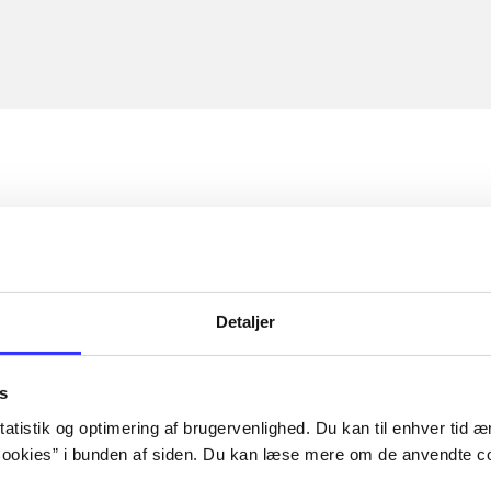
Detaljer
s
atistik og optimering af brugervenlighed. Du kan til enhver tid æn
ookies” i bunden af siden. Du kan læse mere om de anvendte co