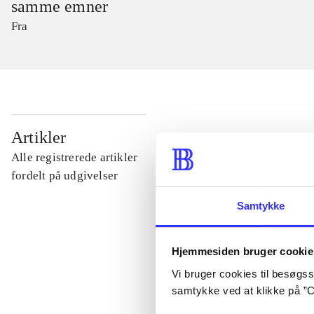
samme emner
Fra
...
Artikler
Alle registrerede artikler
...
fordelt på udgivelser
Samtykke
...
Hjemmesiden bruger cookie
...
Vi bruger cookies til besøgsst
samtykke ved at klikke på ”C
...