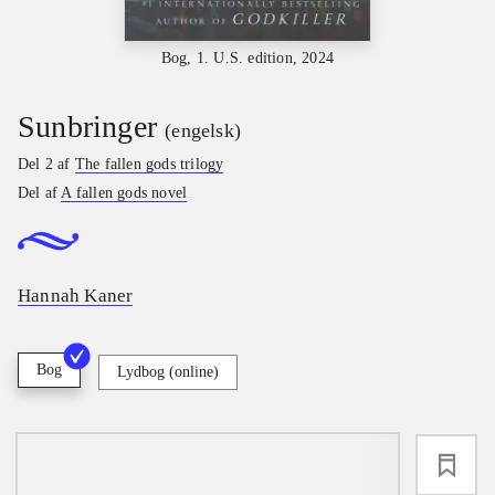
Bog, 1. U.S. edition, 2024
Sunbringer
(engelsk)
Del 2 af
The fallen gods trilogy
Del af
A fallen gods novel
Hannah Kaner
Bog
Lydbog (online)
loading