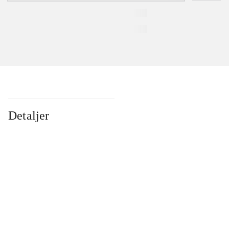
Detaljer
...
...
...
...
...
...
...
...
...
...