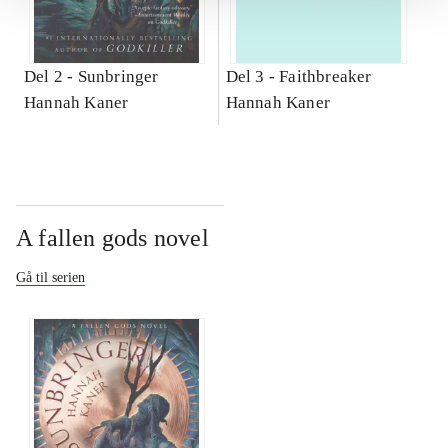
Del 2 -
Sunbringer
Del 3 -
Faithbreaker
Hannah Kaner
Hannah Kaner
A fallen gods novel
Gå til serien