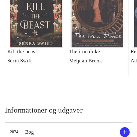
Kill the beast
The iron duke
Re
Serra Swift
Meljean Brook
Al
Informationer og udgaver
Bog
2024