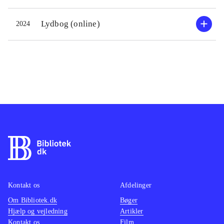
Lydbog (online)
2024
Kontakt os
Afdelinger
Om Bibliotek.dk
Bøger
Hjælp og vejledning
Artikler
Kontakt os
Film