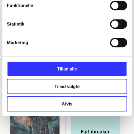
Funktionelle
...
Statistik
Marketing
The fallen gods trilogy
Gå til serien
Tillad alle
Tillad valgte
Afvis