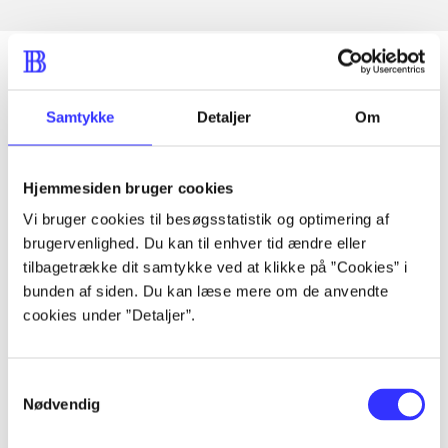
Samtykke
Detaljer
Om
Artikler
Alle registrerede artikler fordelt på udgivelser
Hjemmesiden bruger cookies
...
Vi bruger cookies til besøgsstatistik og optimering af
brugervenlighed. Du kan til enhver tid ændre eller
tilbagetrække dit samtykke ved at klikke på ”Cookies” i
...
bunden af siden. Du kan læse mere om de anvendte
cookies under ”Detaljer”.
...
Samtykkevalg
Nødvendig
...