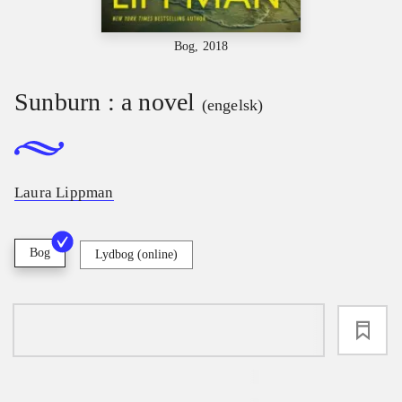
Bog, 2018
Sunburn : a novel
(engelsk)
Laura Lippman
Bog
Lydbog (online)
loading