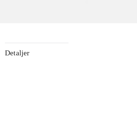
Detaljer
...
...
...
...
...
...
...
...
...
...
...
...