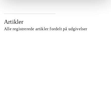
Artikler
Alle registrerede artikler fordelt på udgivelser
...
...
...
...
...