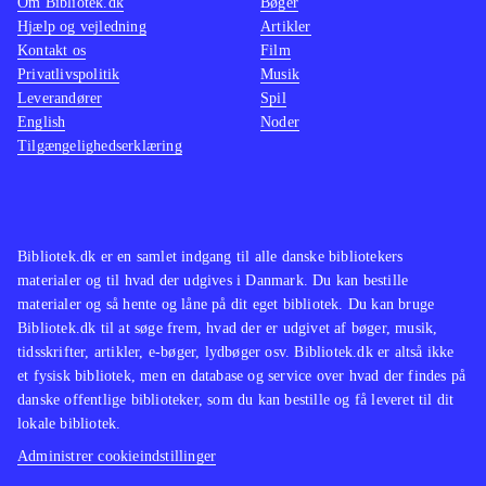
Om Bibliotek.dk
Bøger
Hjælp og vejledning
Artikler
Kontakt os
Film
Privatlivspolitik
Musik
Leverandører
Spil
English
Noder
Tilgængelighedserklæring
Bibliotek.dk er en samlet indgang til alle danske bibliotekers
materialer og til hvad der udgives i Danmark. Du kan bestille
materialer og så hente og låne på dit eget bibliotek. Du kan bruge
Bibliotek.dk til at søge frem, hvad der er udgivet af bøger, musik,
tidsskrifter, artikler, e-bøger, lydbøger osv. Bibliotek.dk er altså ikke
et fysisk bibliotek, men en database og service over hvad der findes på
danske offentlige biblioteker, som du kan bestille og få leveret til dit
lokale bibliotek.
Administrer cookieindstillinger