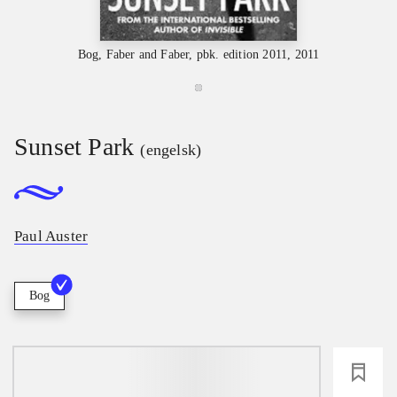
Bog, Faber and Faber, pbk. edition 2011, 2011
Sunset Park
(engelsk)
Paul Auster
Bog
loading