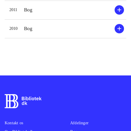
Bog
2011
Bog
2010
Kontakt os
Afdelinger