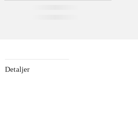
Detaljer
...
...
...
...
...
...
...
...
...
...