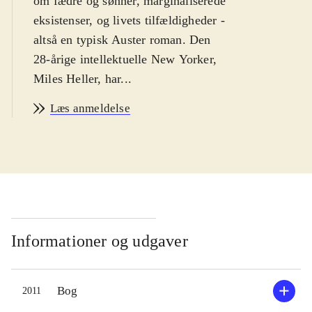
om fædre og sønner, marginaliserede
eksistenser, og livets tilfældigheder -
altså en typisk Auster roman. Den
28-årige intellektuelle New Yorker,
Miles Heller, har...
Læs anmeldelse
Informationer og udgaver
Bog
2011