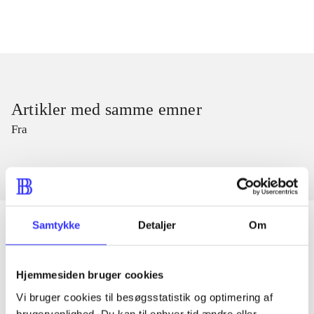
Artikler med samme emner
Fra
Samtykke
Detaljer
Om
Artikler
Hjemmesiden bruger cookies
Alle registrerede artikler fordelt på udgivelser
Vi bruger cookies til besøgsstatistik og optimering af
brugervenlighed. Du kan til enhver tid ændre eller