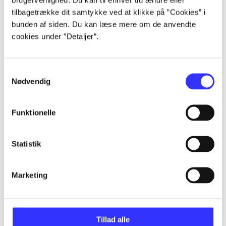
...
tilbagetrække dit samtykke ved at klikke på ”Cookies” i
bunden af siden. Du kan læse mere om de anvendte
cookies under ”Detaljer”.
...
Samtykkevalg
...
Nødvendig
...
Funktionelle
...
Statistik
Marketing
Minder om
Tillad alle