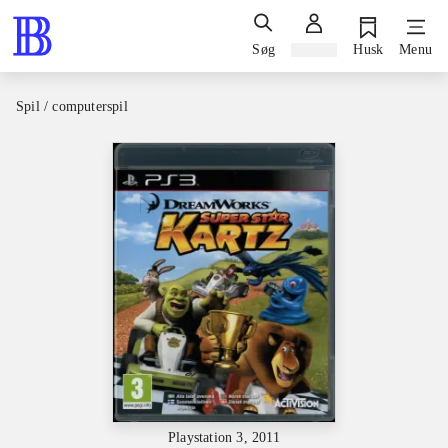
Søg
Log ind
Husk
Menu
Spil / computerspil
Playstation 3, 2011