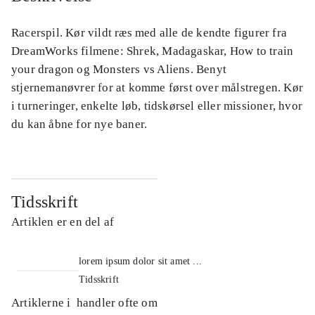
Racerspil. Kør vildt ræs med alle de kendte figurer fra
DreamWorks filmene: Shrek, Madagaskar, How to train
your dragon og Monsters vs Aliens. Benyt
stjernemanøvrer for at komme først over målstregen. Kør
i turneringer, enkelte løb, tidskørsel eller missioner, hvor
du kan åbne for nye baner.
Tidsskrift
Artiklen er en del af
lorem ipsum dolor sit amet ...
Tidsskrift
Artiklerne i
handler ofte om