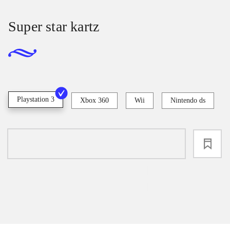
Super star kartz
Playstation 3
Xbox 360
Wii
Nintendo ds
loading