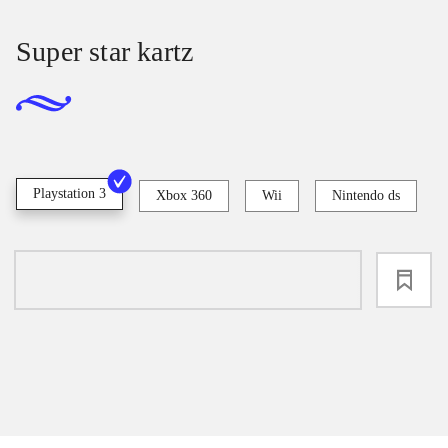
Super star kartz
Playstation 3
Xbox 360
Wii
Nintendo ds
loading