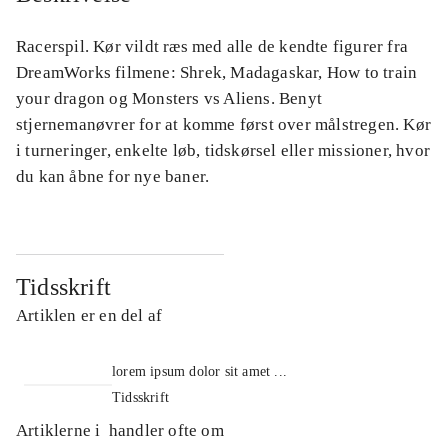
Racerspil. Kør vildt ræs med alle de kendte figurer fra
DreamWorks filmene: Shrek, Madagaskar, How to train
your dragon og Monsters vs Aliens. Benyt
stjernemanøvrer for at komme først over målstregen. Kør
i turneringer, enkelte løb, tidskørsel eller missioner, hvor
du kan åbne for nye baner.
Tidsskrift
Artiklen er en del af
lorem ipsum dolor sit amet ...
Tidsskrift
Artiklerne i
handler ofte om