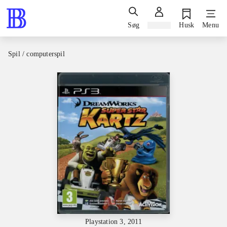
Søg
Log ind
Husk
Menu
Spil / computerspil
Playstation 3, 2011