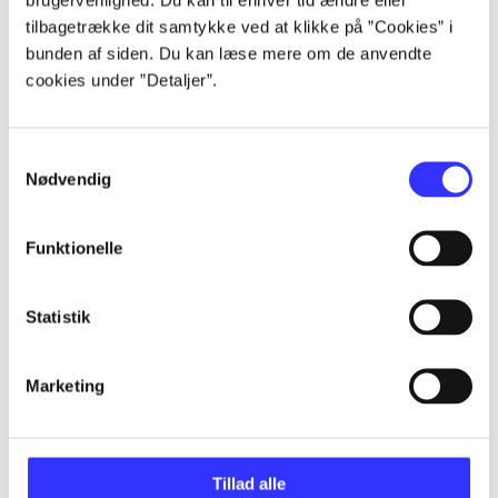
...
tilbagetrække dit samtykke ved at klikke på ”Cookies” i
bunden af siden. Du kan læse mere om de anvendte
cookies under ”Detaljer”.
...
Samtykkevalg
...
Nødvendig
...
Funktionelle
...
Statistik
Marketing
Minder om
Tillad alle