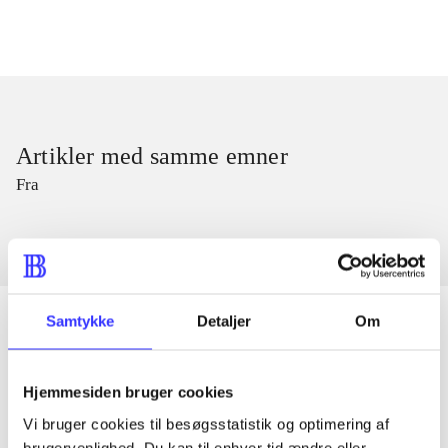
Artikler med samme emner
Fra
Samtykke
Detaljer
Om
Artikler
Hjemmesiden bruger cookies
Alle registrerede artikler fordelt på udgivelser
Vi bruger cookies til besøgsstatistik og optimering af
brugervenlighed. Du kan til enhver tid ændre eller