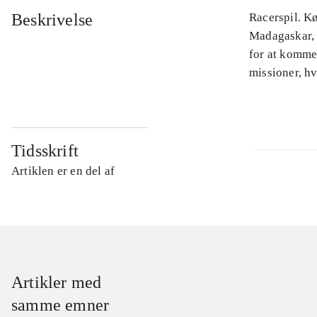
Beskrivelse
Racerspil. K
Madagaskar, 
for at komme 
missioner, hv
Tidsskrift
Artiklen er en del af
Artikler med
samme emner