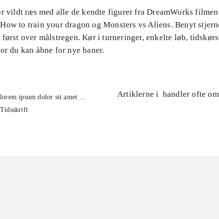
ør vildt ræs med alle de kendte figurer fra DreamWorks filmen
How to train your dragon og Monsters vs Aliens. Benyt stjer
først over målstregen. Kør i turneringer, enkelte løb, tidskørs
or du kan åbne for nye baner.
Artiklerne i
handler ofte om
lorem ipsum dolor sit amet ...
Tidsskrift