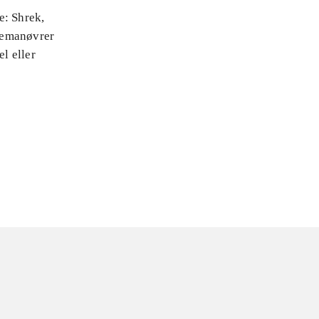
e: Shrek,
nemanøvrer
el eller