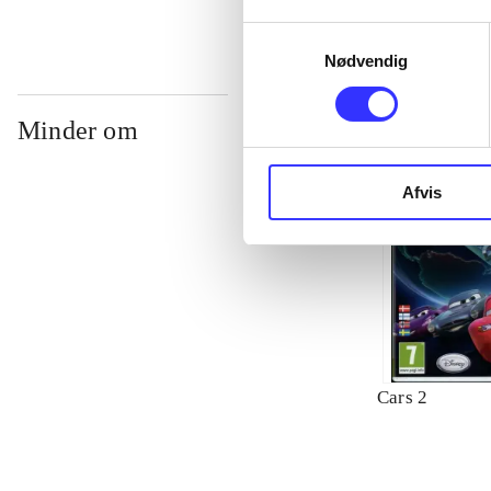
Samtykkevalg
Nødvendig
Minder om
Afvis
Cars 2