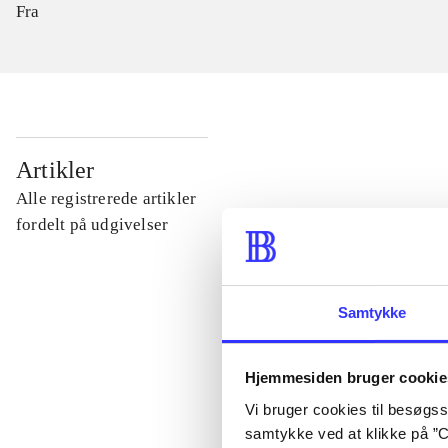
Fra
...
Artikler
Alle registrerede artikler
...
fordelt på udgivelser
...
Samtykke
...
Hjemmesiden bruger cookie
Vi bruger cookies til besøgsst
...
samtykke ved at klikke på ”C