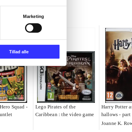
Marketing
Tillad alle
Hero Squad -
Lego Pirates of the
Harry Potter a
untlet
Caribbean : the video game
hallows - part
Joanne K. Ro