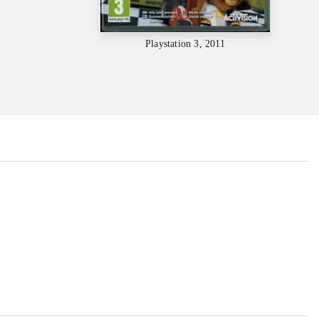
Playstation 3, 2011
...
...