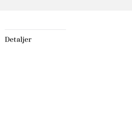
Detaljer
...
...
...
...
...
...
...
...
...
...
...
...