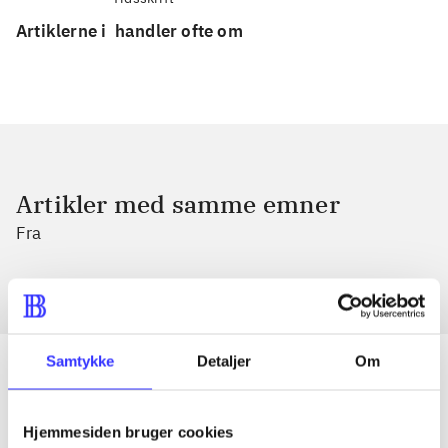
Artiklerne i
handler ofte om
Artikler med samme emner
Fra
Samtykke
Detaljer
Om
Artikler
Hjemmesiden bruger cookies