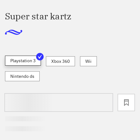
Super star kartz
Playstation 3
Xbox 360
Wii
Nintendo ds
loading