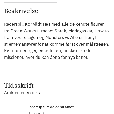
Beskrivelse
Racerspil. Kør vildt ræs med alle de kendte figurer
fra DreamWorks filmene: Shrek, Madagaskar, How to
train your dragon og Monsters vs Aliens. Benyt
stjernemanøvrer for at komme først over målstregen.
Kør i turneringer, enkelte løb, tidskørsel eller
missioner, hvor du kan åbne for nye baner.
Tidsskrift
Artiklen er en del af
lorem ipsum dolor sit amet ...
Tidsskrift