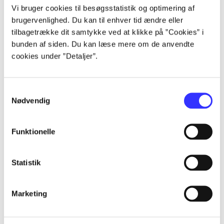
Alle registrerede artikler fordelt på udgivelser
Vi bruger cookies til besøgsstatistik og optimering af
brugervenlighed. Du kan til enhver tid ændre eller
tilbagetrække dit samtykke ved at klikke på ”Cookies” i
...
bunden af siden. Du kan læse mere om de anvendte
cookies under ”Detaljer”.
...
Samtykkevalg
...
Nødvendig
...
Funktionelle
Statistik
...
Marketing