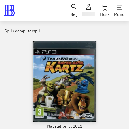
Søg
Log ind
Husk
Menu
Spil / computerspil
Playstation 3, 2011