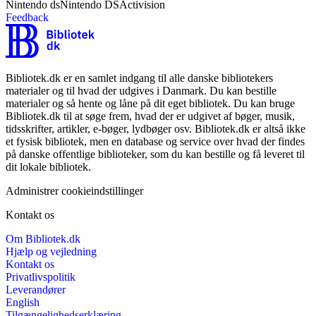
Nintendo ds
Nintendo DS
Activision
Feedback
Bibliotek.dk er en samlet indgang til alle danske bibliotekers
materialer og til hvad der udgives i Danmark. Du kan bestille
materialer og så hente og låne på dit eget bibliotek. Du kan bruge
Bibliotek.dk til at søge frem, hvad der er udgivet af bøger, musik,
tidsskrifter, artikler, e-bøger, lydbøger osv. Bibliotek.dk er altså ikke
et fysisk bibliotek, men en database og service over hvad der findes
på danske offentlige biblioteker, som du kan bestille og få leveret til
dit lokale bibliotek.
Administrer cookieindstillinger
Kontakt os
Om Bibliotek.dk
Hjælp og vejledning
Kontakt os
Privatlivspolitik
Leverandører
English
Tilgængelighedserklæring