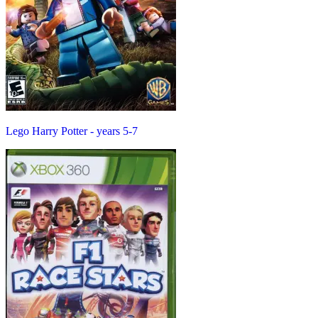
Lego Harry Potter - years 5-7