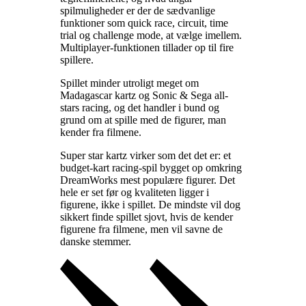
spilmuligheder er der de sædvanlige
funktioner som quick race, circuit, time
trial og challenge mode, at vælge imellem.
Multiplayer-funktionen tillader op til fire
spillere
.
Spillet minder utroligt meget om
Madagascar kartz og Sonic & Sega all-
stars racing, og det handler i bund og
grund om at spille med de figurer, man
kender fra filmene
.
Super star kartz virker som det det er: et
budget-kart racing-spil bygget op omkring
DreamWorks mest populære figurer. Det
hele er set før og kvaliteten ligger i
figurene, ikke i spillet. De mindste vil dog
sikkert finde spillet sjovt, hvis de kender
figurene fra filmene, men vil savne de
danske stemmer
.