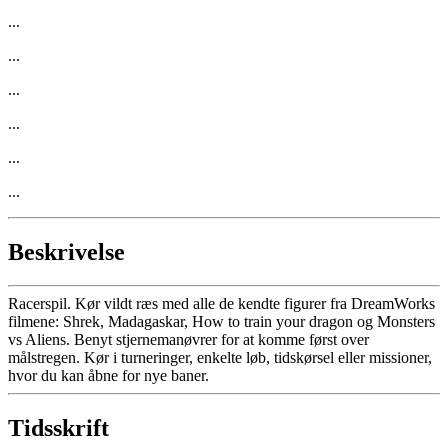
...
...
...
...
...
...
Beskrivelse
Racerspil. Kør vildt ræs med alle de kendte figurer fra DreamWorks
filmene: Shrek, Madagaskar, How to train your dragon og Monsters
vs Aliens. Benyt stjernemanøvrer for at komme først over
målstregen. Kør i turneringer, enkelte løb, tidskørsel eller missioner,
hvor du kan åbne for nye baner.
Tidsskrift