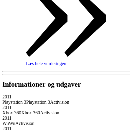
Læs hele vurderingen
Informationer og udgaver
2011
Playstation 3
Playstation 3
Activision
2011
Xbox 360
Xbox 360
Activision
2011
Wii
Wii
Activision
2011