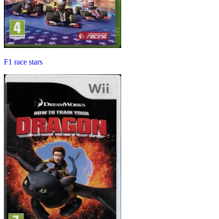
F1 race stars