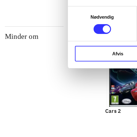
Samtykkevalg
Nødvendig
Minder om
Afvis
Cars 2