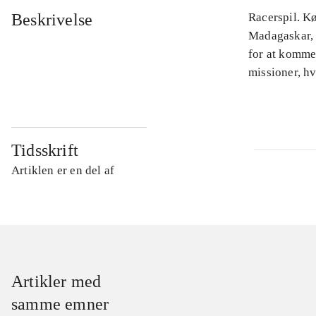
Beskrivelse
Racerspil. K
Madagaskar, 
for at komme 
missioner, hv
Tidsskrift
Artiklen er en del af
Artikler med
samme emner