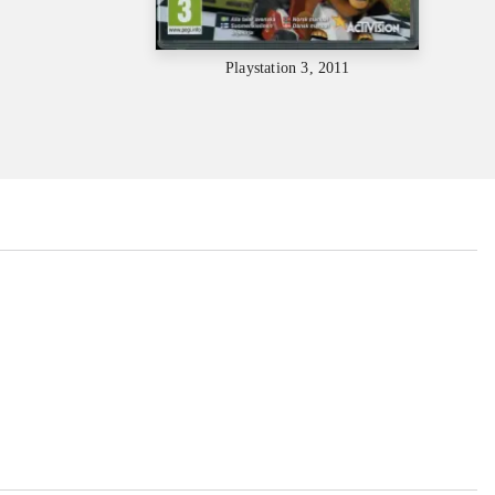
Playstation 3, 2011
...
...