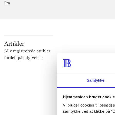
Fra
...
Artikler
Alle registrerede artikler
...
fordelt på udgivelser
...
Samtykke
...
Hjemmesiden bruger cookie
Vi bruger cookies til besøgsst
...
samtykke ved at klikke på ”C