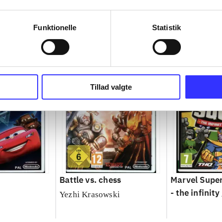
Funktionelle
Statistik
Tillad valgte
Battle vs. chess
Marvel Supe
- the infinity
Yezhi Krasowski