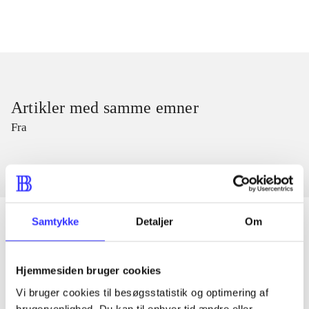
Artikler med samme emner
Fra
Samtykke
Detaljer
Om
Artikler
Hjemmesiden bruger cookies
Alle registrerede artikler fordelt på udgivelser
Vi bruger cookies til besøgsstatistik og optimering af
brugervenlighed. Du kan til enhver tid ændre eller