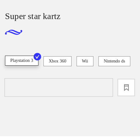
Super star kartz
Playstation 3
Xbox 360
Wii
Nintendo ds
loading