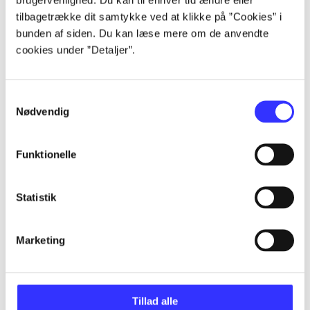
...
tilbagetrække dit samtykke ved at klikke på ”Cookies” i
bunden af siden. Du kan læse mere om de anvendte
cookies under ”Detaljer”.
...
Samtykkevalg
...
Nødvendig
...
Funktionelle
...
Statistik
Marketing
Minder om
Tillad alle