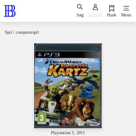
Søg
Log ind
Husk
Menu
Spil / computerspil
Playstation 3, 2011