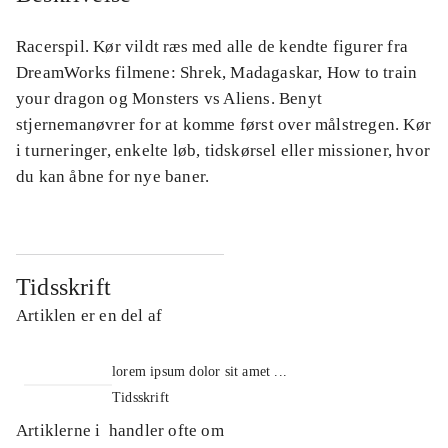
Racerspil. Kør vildt ræs med alle de kendte figurer fra
DreamWorks filmene: Shrek, Madagaskar, How to train
your dragon og Monsters vs Aliens. Benyt
stjernemanøvrer for at komme først over målstregen. Kør
i turneringer, enkelte løb, tidskørsel eller missioner, hvor
du kan åbne for nye baner.
Tidsskrift
Artiklen er en del af
lorem ipsum dolor sit amet ...
Tidsskrift
Artiklerne i
handler ofte om