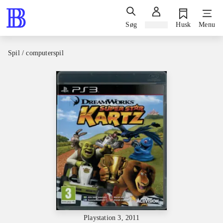
Søg
Log ind
Husk
Menu
Spil / computerspil
Playstation 3, 2011