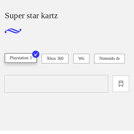
Super star kartz
Playstation 3
Xbox 360
Wii
Nintendo ds
loading