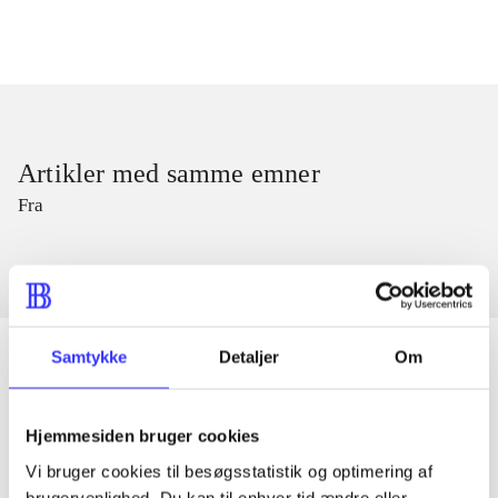
Artikler med samme emner
Fra
Samtykke
Detaljer
Om
Artikler
Hjemmesiden bruger cookies
Alle registrerede artikler fordelt på udgivelser
Vi bruger cookies til besøgsstatistik og optimering af
brugervenlighed. Du kan til enhver tid ændre eller