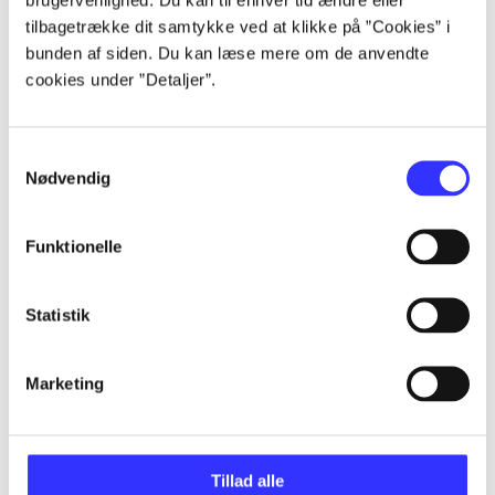
...
tilbagetrække dit samtykke ved at klikke på ”Cookies” i
bunden af siden. Du kan læse mere om de anvendte
cookies under ”Detaljer”.
...
Samtykkevalg
...
Nødvendig
...
Funktionelle
...
Statistik
Marketing
Minder om
Tillad alle