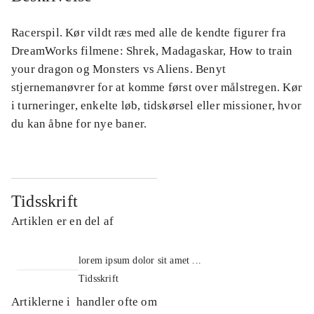
Racerspil. Kør vildt ræs med alle de kendte figurer fra
DreamWorks filmene: Shrek, Madagaskar, How to train
your dragon og Monsters vs Aliens. Benyt
stjernemanøvrer for at komme først over målstregen. Kør
i turneringer, enkelte løb, tidskørsel eller missioner, hvor
du kan åbne for nye baner.
Tidsskrift
Artiklen er en del af
lorem ipsum dolor sit amet ...
Tidsskrift
Artiklerne i
handler ofte om