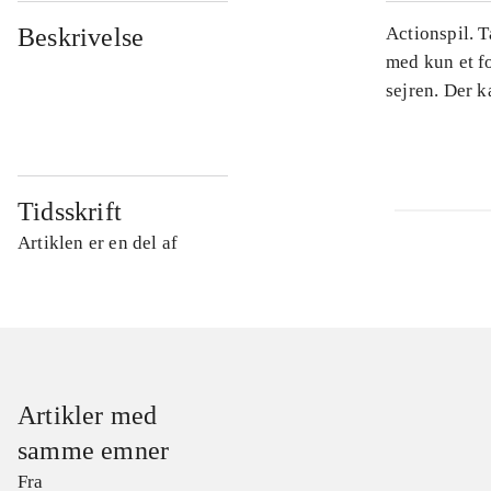
Beskrivelse
Actionspil. 
med kun et fo
sejren. Der k
Tidsskrift
Artiklen er en del af
Artikler med
samme emner
Fra