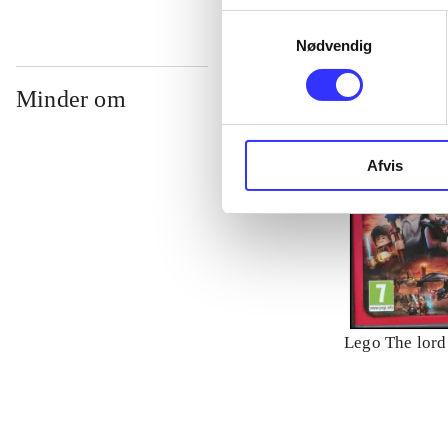
Samtykkevalg
Nødvendig
Minder om
Afvis
Lego The lord 