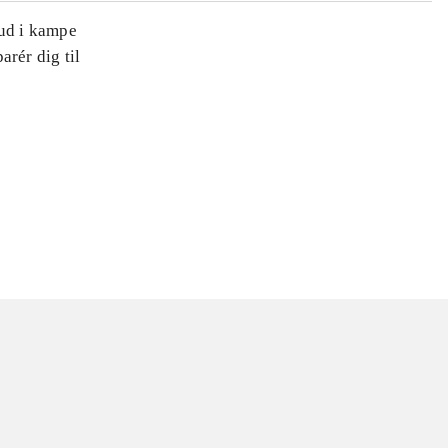
 ud i kampe
arér dig til