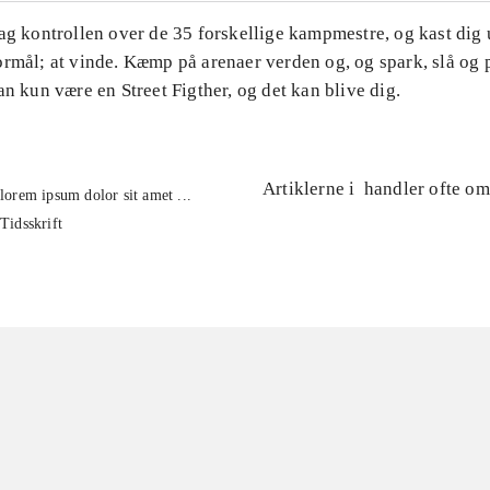
Tag kontrollen over de 35 forskellige kampmestre, og kast dig
rmål; at vinde. Kæmp på arenaer verden og, og spark, slå og p
an kun være en Street Figther, og det kan blive dig.
Artiklerne i
handler ofte om
lorem ipsum dolor sit amet ...
Tidsskrift