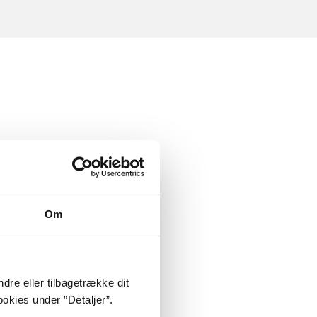
Om
dre eller tilbagetrække dit
okies under ”Detaljer”.