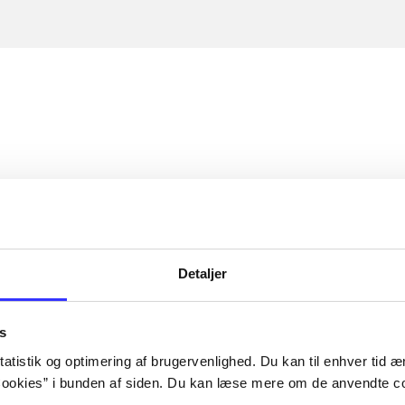
Detaljer
s
atistik og optimering af brugervenlighed. Du kan til enhver tid æn
ookies” i bunden af siden. Du kan læse mere om de anvendte co