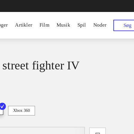
øger
Artikler
Film
Musik
Spil
Noder
Søg
street fighter IV
Xbox 360