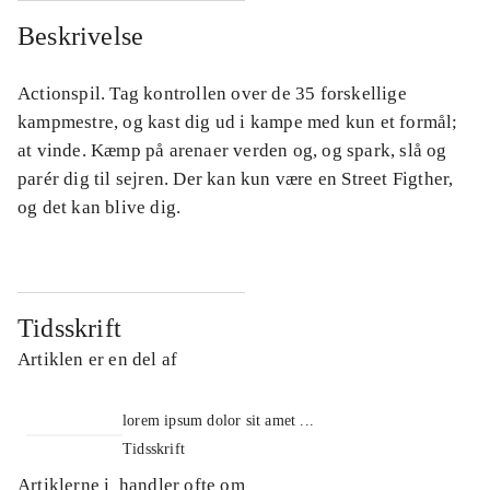
Beskrivelse
Actionspil. Tag kontrollen over de 35 forskellige
kampmestre, og kast dig ud i kampe med kun et formål;
at vinde. Kæmp på arenaer verden og, og spark, slå og
parér dig til sejren. Der kan kun være en Street Figther,
og det kan blive dig.
Tidsskrift
Artiklen er en del af
lorem ipsum dolor sit amet ...
Tidsskrift
Artiklerne i
handler ofte om