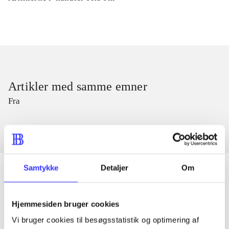
Artikler med samme emner
Fra
Samtykke
Detaljer
Om
Artikler
Hjemmesiden bruger cookies
Alle registrerede artikler fordelt på udgivelser
Vi bruger cookies til besøgsstatistik og optimering af