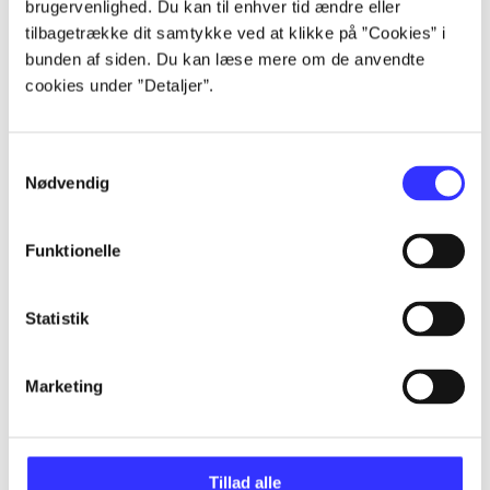
brugervenlighed. Du kan til enhver tid ændre eller
tilbagetrække dit samtykke ved at klikke på ”Cookies” i
...
bunden af siden. Du kan læse mere om de anvendte
cookies under ”Detaljer”.
...
Samtykkevalg
...
Nødvendig
...
Funktionelle
Statistik
...
Marketing
Minder om
Tillad alle