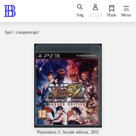
Søg
Log ind
Husk
Menu
Spil / computerspil
Playstation 3, Arcade edition, 2011