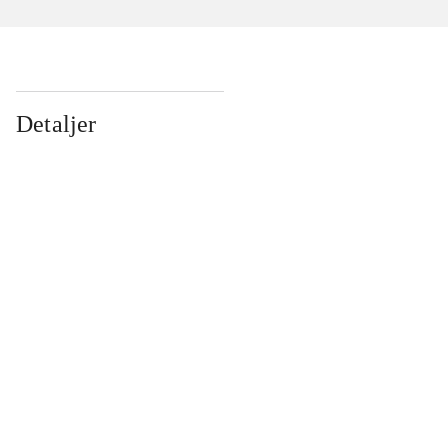
Detaljer
...
...
...
...
...
...
...
...
...
...
...
...