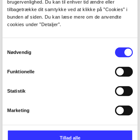
brugervenlighed. Du kan til enhver tid ændre eller
tilbagetrække dit samtykke ved at klikke på ”Cookies” i
...
bunden af siden. Du kan læse mere om de anvendte
cookies under ”Detaljer”.
...
Samtykkevalg
...
Nødvendig
...
Funktionelle
Statistik
...
Marketing
Minder om
Tillad alle