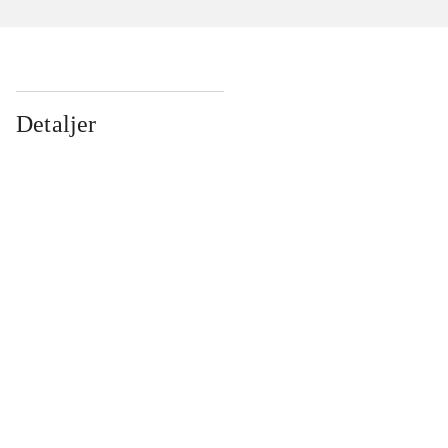
Detaljer
...
...
...
...
...
...
...
...
...
...
...
...