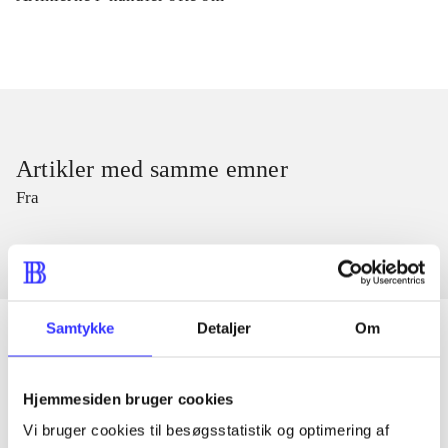
Artikler med samme emner
Fra
Samtykke
Detaljer
Om
Artikler
Hjemmesiden bruger cookies
Alle registrerede artikler fordelt på udgivelser
Vi bruger cookies til besøgsstatistik og optimering af