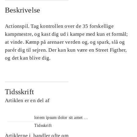
Beskrivelse
Actionspil. Tag kontrollen over de 35 forskellige
kampmestre, og kast dig ud i kampe med kun et formål;
at vinde. Kæmp på arenaer verden og, og spark, slå og
parér dig til sejren. Der kan kun være en Street Figther,
og det kan blive dig.
Tidsskrift
Artiklen er en del af
lorem ipsum dolor sit amet ...
Tidsskrift
Artiklerne i
handler ofte om