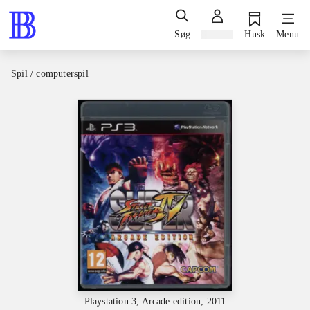
Søg
Log ind
Husk
Menu
Spil / computerspil
Playstation 3, Arcade edition, 2011