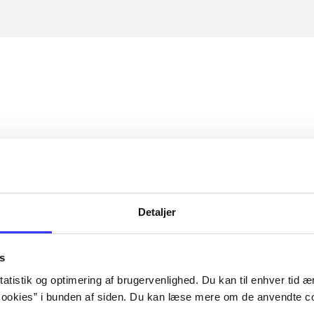
Detaljer
s
atistik og optimering af brugervenlighed. Du kan til enhver tid æn
ookies” i bunden af siden. Du kan læse mere om de anvendte co