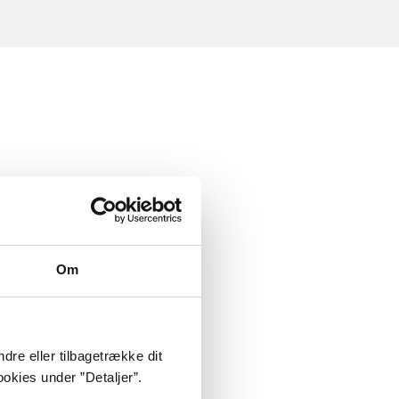
Om
dre eller tilbagetrække dit
okies under ”Detaljer”.