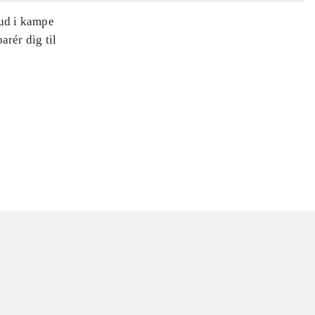
 ud i kampe
arér dig til