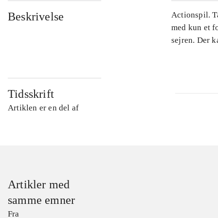
Beskrivelse
Actionspil. 
med kun et fo
sejren. Der k
Tidsskrift
Artiklen er en del af
Artikler med
samme emner
Fra