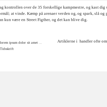
Tag kontrollen over de 35 forskellige kampmestre, og kast dig
rmål; at vinde. Kæmp på arenaer verden og, og spark, slå og p
an kun være en Street Figther, og det kan blive dig.
Artiklerne i
handler ofte om
lorem ipsum dolor sit amet ...
Tidsskrift