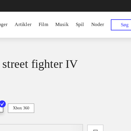
øger
Artikler
Film
Musik
Spil
Noder
Søg
street fighter IV
Xbox 360