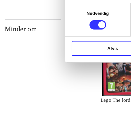
Samtykkevalg
Nødvendig
Minder om
Afvis
Lego The lord 