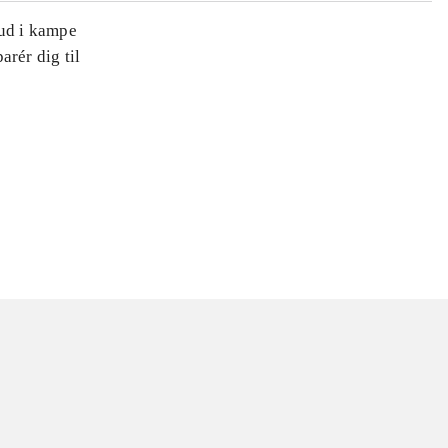
 ud i kampe
arér dig til