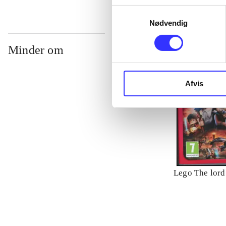
Samtykkevalg
Nødvendig
Minder om
Afvis
Lego The lord 