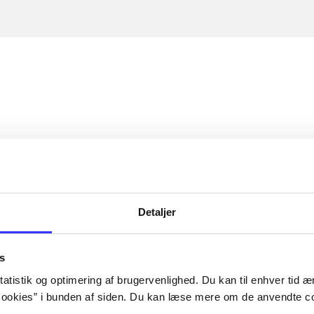
Detaljer
s
atistik og optimering af brugervenlighed. Du kan til enhver tid æn
ookies” i bunden af siden. Du kan læse mere om de anvendte co