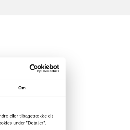
Om
dre eller tilbagetrække dit
okies under ”Detaljer”.