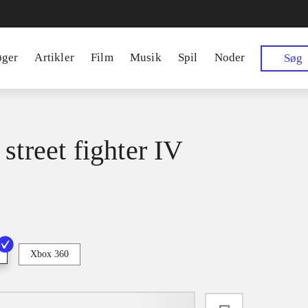
øger
Artikler
Film
Musik
Spil
Noder
Søg
street fighter IV
Xbox 360