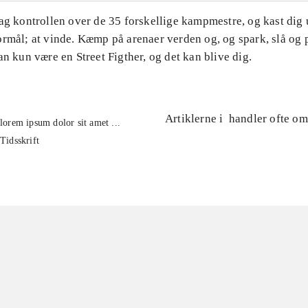
Tag kontrollen over de 35 forskellige kampmestre, og kast dig
rmål; at vinde. Kæmp på arenaer verden og, og spark, slå og p
an kun være en Street Figther, og det kan blive dig.
Artiklerne i
handler ofte om
lorem ipsum dolor sit amet ...
Tidsskrift