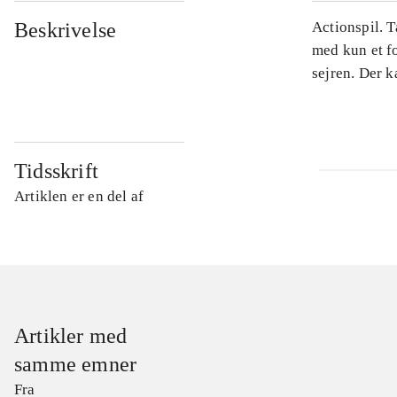
Beskrivelse
Actionspil. 
med kun et fo
sejren. Der k
Tidsskrift
Artiklen er en del af
Artikler med
samme emner
Fra