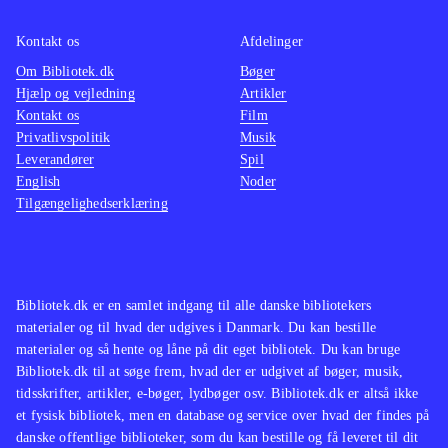
Kontakt os
Afdelinger
Om Bibliotek.dk
Bøger
Hjælp og vejledning
Artikler
Kontakt os
Film
Privatlivspolitik
Musik
Leverandører
Spil
English
Noder
Tilgængelighedserklæring
Bibliotek.dk er en samlet indgang til alle danske bibliotekers
materialer og til hvad der udgives i Danmark. Du kan bestille
materialer og så hente og låne på dit eget bibliotek. Du kan bruge
Bibliotek.dk til at søge frem, hvad der er udgivet af bøger, musik,
tidsskrifter, artikler, e-bøger, lydbøger osv. Bibliotek.dk er altså ikke
et fysisk bibliotek, men en database og service over hvad der findes på
danske offentlige biblioteker, som du kan bestille og få leveret til dit