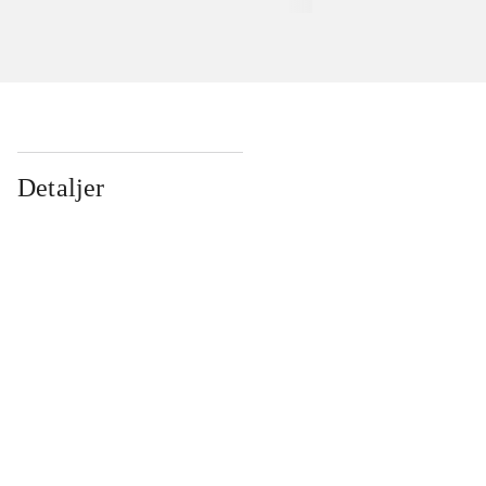
Detaljer
...
...
...
...
...
...
...
...
...
...
...
...