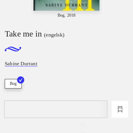
Bog, 2018
Take me in
(engelsk)
Sabine Durrant
Bog
loading