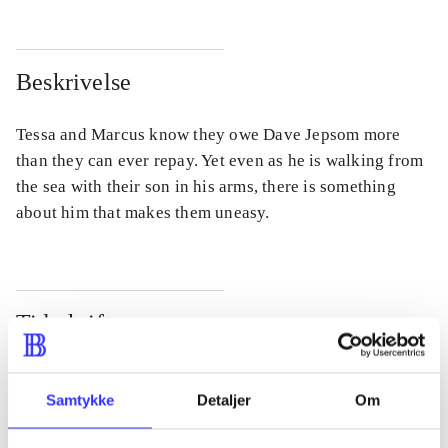
Beskrivelse
Tessa and Marcus know they owe Dave Jepsom more
than they can ever repay. Yet even as he is walking from
the sea with their son in his arms, there is something
about him that makes them uneasy.
Tidsskrift
Artiklen er en del af
Samtykke
Detaljer
Om
lorem ipsum dolor sit amet ...
Tidsskrift