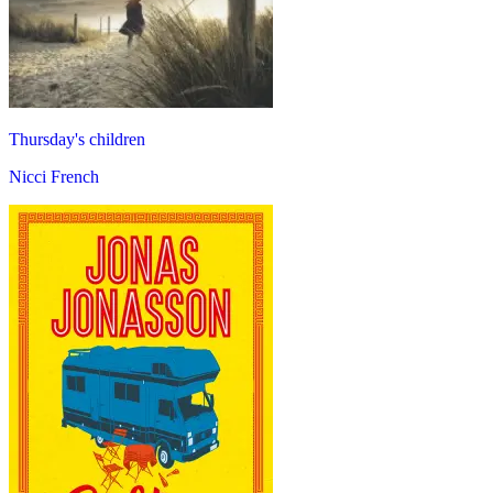
Thursday's children
Nicci French