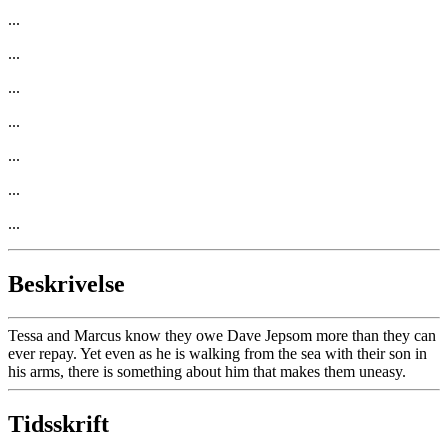
...
...
...
...
...
...
...
Beskrivelse
Tessa and Marcus know they owe Dave Jepsom more than they can
ever repay. Yet even as he is walking from the sea with their son in
his arms, there is something about him that makes them uneasy.
Tidsskrift