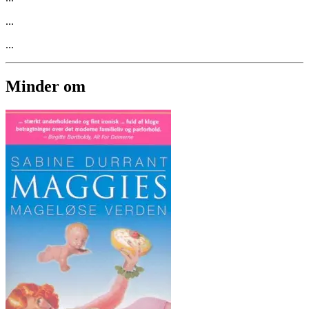
...
...
Minder om