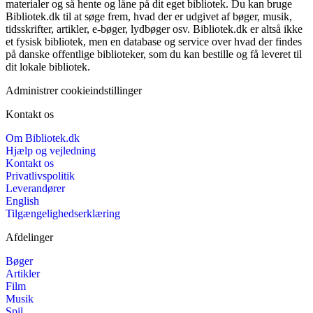
materialer og så hente og låne på dit eget bibliotek. Du kan bruge
Bibliotek.dk til at søge frem, hvad der er udgivet af bøger, musik,
tidsskrifter, artikler, e-bøger, lydbøger osv. Bibliotek.dk er altså ikke
et fysisk bibliotek, men en database og service over hvad der findes
på danske offentlige biblioteker, som du kan bestille og få leveret til
dit lokale bibliotek.
Administrer cookieindstillinger
Kontakt os
Om Bibliotek.dk
Hjælp og vejledning
Kontakt os
Privatlivspolitik
Leverandører
English
Tilgængelighedserklæring
Afdelinger
Bøger
Artikler
Film
Musik
Spil