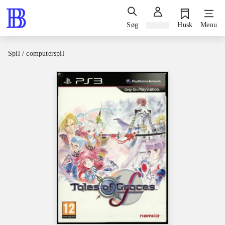
Søg
Log ind
Husk
Menu
Spil / computerspil