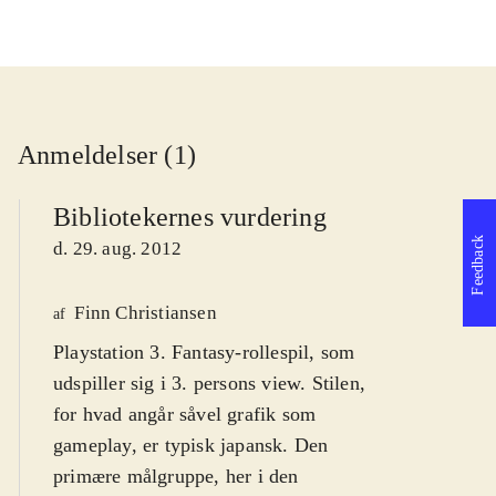
Anmeldelser (1)
Bibliotekernes vurdering
Feedback
d. 29. aug. 2012
Finn Christiansen
af
Playstation 3. Fantasy-rollespil, som
udspiller sig i 3. persons view. Stilen,
for hvad angår såvel grafik som
gameplay, er typisk japansk. Den
primære målgruppe, her i den