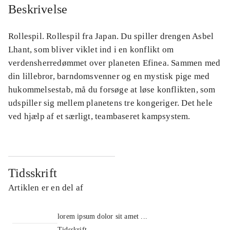
Beskrivelse
Rollespil. Rollespil fra Japan. Du spiller drengen Asbel
Lhant, som bliver viklet ind i en konflikt om
verdensherredømmet over planeten Efinea. Sammen med
din lillebror, barndomsvenner og en mystisk pige med
hukommelsestab, må du forsøge at løse konflikten, som
udspiller sig mellem planetens tre kongeriger. Det hele
ved hjælp af et særligt, teambaseret kampsystem.
Tidsskrift
Artiklen er en del af
lorem ipsum dolor sit amet ...
Tidsskrift