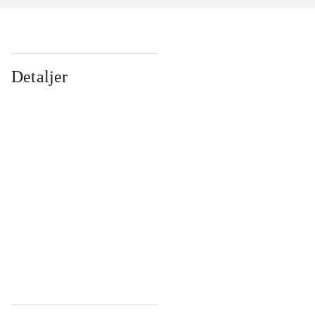
Detaljer
...
...
...
...
...
...
...
...
...
...
...
...