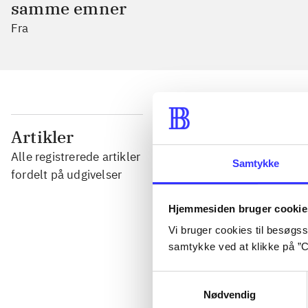
samme emner
Fra
...
Artikler
Alle registrerede artikler
Samtykke
...
fordelt på udgivelser
Hjemmesiden bruger cookie
...
Vi bruger cookies til besøgsst
samtykke ved at klikke på ”C
...
Samtykkevalg
Nødvendig
...