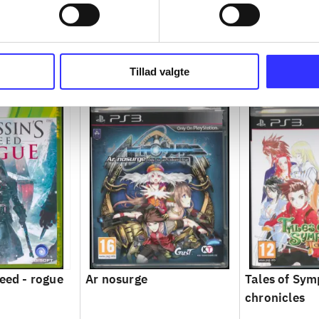
Tillad valgte
reed - rogue
Ar nosurge
Tales of Sy
chronicles