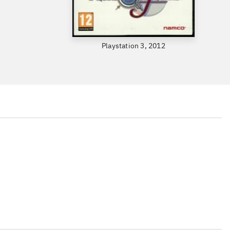
Playstation 3, 2012
...
...