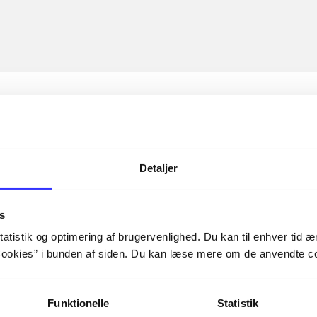
Detaljer
s
atistik og optimering af brugervenlighed. Du kan til enhver tid æn
ookies” i bunden af siden. Du kan læse mere om de anvendte co
Funktionelle
Statistik