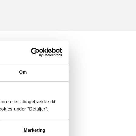
Om
dre eller tilbagetrække dit
okies under ”Detaljer”.
Marketing