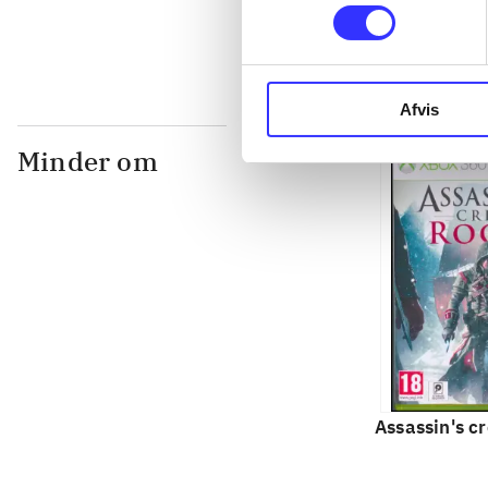
Afvis
Minder om
Assassin's c