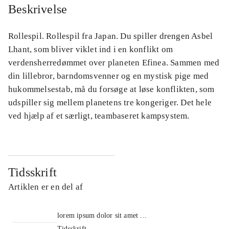
Beskrivelse
Rollespil. Rollespil fra Japan. Du spiller drengen Asbel
Lhant, som bliver viklet ind i en konflikt om
verdensherredømmet over planeten Efinea. Sammen med
din lillebror, barndomsvenner og en mystisk pige med
hukommelsestab, må du forsøge at løse konflikten, som
udspiller sig mellem planetens tre kongeriger. Det hele
ved hjælp af et særligt, teambaseret kampsystem.
Tidsskrift
Artiklen er en del af
lorem ipsum dolor sit amet ...
Tidsskrift