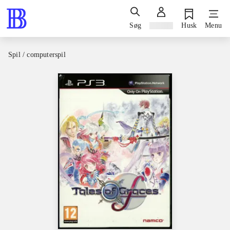
Søg
Log ind
Husk
Menu
Spil / computerspil