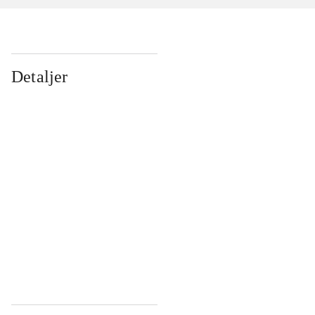
Detaljer
...
...
...
...
...
...
...
...
...
...
...
...