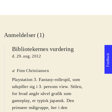
Anmeldelser (1)
Bibliotekernes vurdering
Feedback
d. 29. aug. 2012
Finn Christiansen
af
Playstation 3. Fantasy-rollespil, som
udspiller sig i 3. persons view. Stilen,
for hvad angår såvel grafik som
gameplay, er typisk japansk. Den
primære målgruppe, her i den