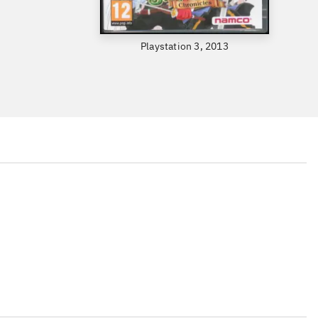
Playstation 3, 2013
...
...