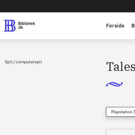
Forside
B
Tale
Spil / computerspil
Playstation 