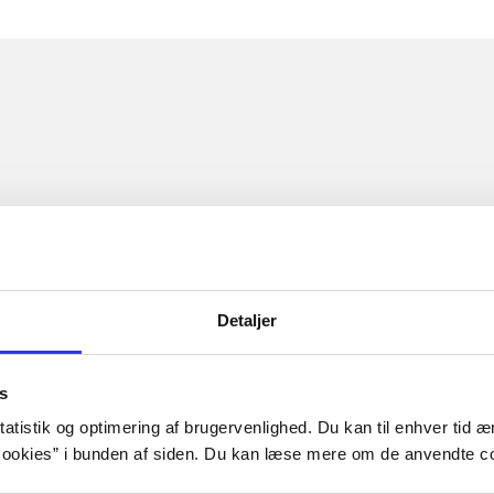
Detaljer
s
atistik og optimering af brugervenlighed. Du kan til enhver tid æn
ookies” i bunden af siden. Du kan læse mere om de anvendte co