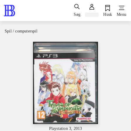
Søg
Log ind
Husk
Menu
Spil / computerspil
Playstation 3, 2013