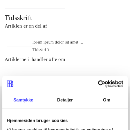
Tidsskrift
Artiklen er en del af
lorem ipsum dolor sit amet ...
Tidsskrift
Artiklerne i
handler ofte om
Samtykke
Detaljer
Om
Artikler med samme emner
Fra
Hjemmesiden bruger cookies
Vi bruger cookies til besøgsstatistik og optimering af