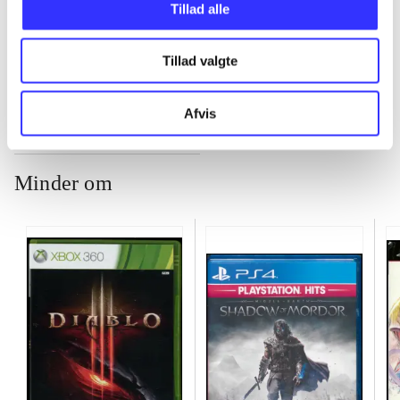
Tillad alle
...
Tillad valgte
Afvis
Minder om