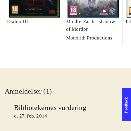
Diablo III
Middle-Earth - shadow
Ta
of Mordor
Monolith Productions
Anmeldelser (1)
Feedback
Bibliotekernes vurdering
d. 27. feb. 2014