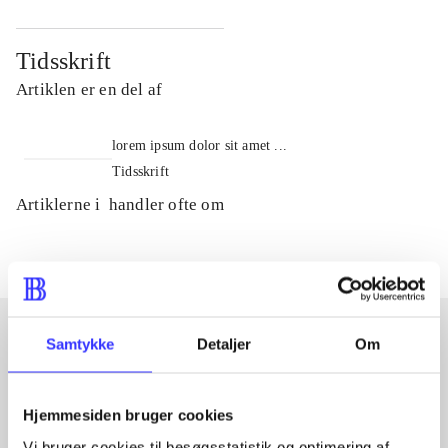
Tidsskrift
Artiklen er en del af
lorem ipsum dolor sit amet ...
Tidsskrift
Artiklerne i
handler ofte om
Samtykke
Detaljer
Om
Artikler med samme emner
Fra
Hjemmesiden bruger cookies
Vi bruger cookies til besøgsstatistik og optimering af