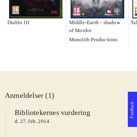
Diablo III
Middle-Earth - shadow
Ta
of Mordor
Monolith Productions
Anmeldelser (1)
Feedback
Bibliotekernes vurdering
d. 27. feb. 2014