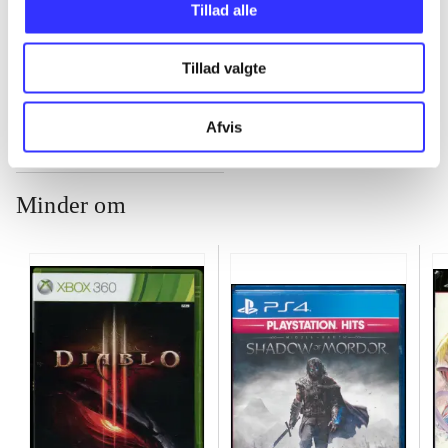
Tillad alle
...
Tillad valgte
Afvis
Minder om