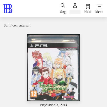
Søg
Log ind
Husk
Menu
Spil / computerspil
Playstation 3, 2013