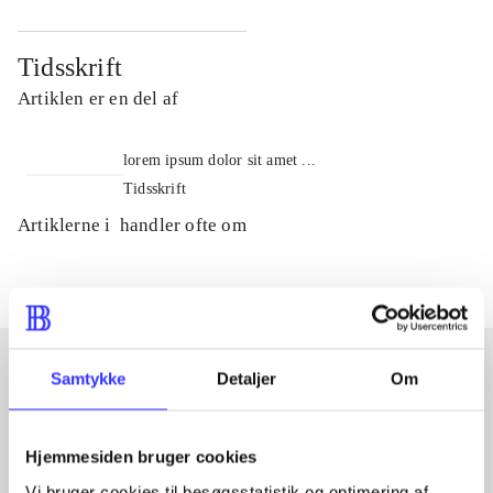
Tidsskrift
Artiklen er en del af
lorem ipsum dolor sit amet ...
Tidsskrift
Artiklerne i
handler ofte om
Samtykke
Detaljer
Om
Artikler med samme emner
Fra
Hjemmesiden bruger cookies
Vi bruger cookies til besøgsstatistik og optimering af