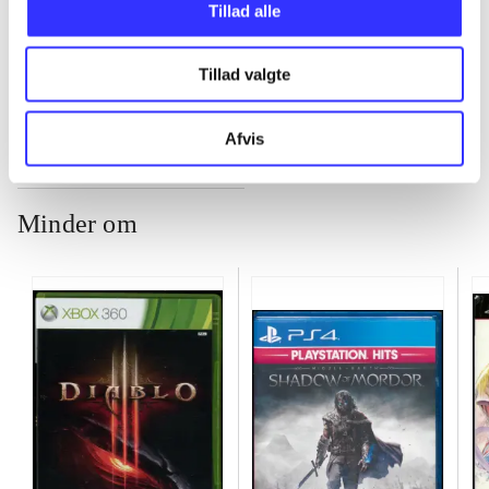
Tillad alle
...
Tillad valgte
Afvis
Minder om