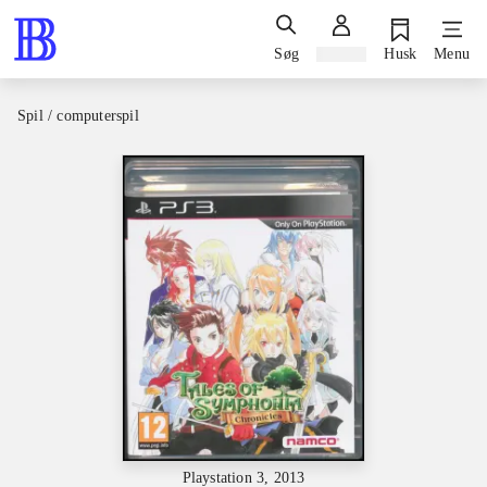
Søg
Log ind
Husk
Menu
Spil / computerspil
Playstation 3, 2013