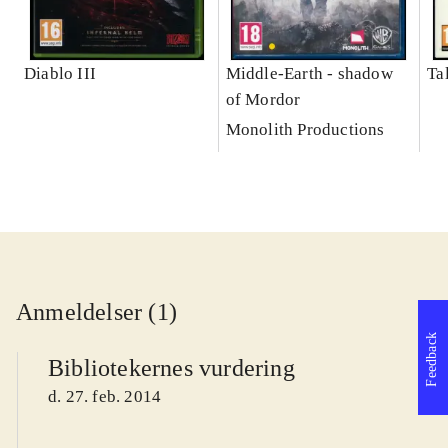
Diablo III
Middle-Earth - shadow
Ta
of Mordor
Monolith Productions
Anmeldelser (1)
Feedback
Bibliotekernes vurdering
d. 27. feb. 2014