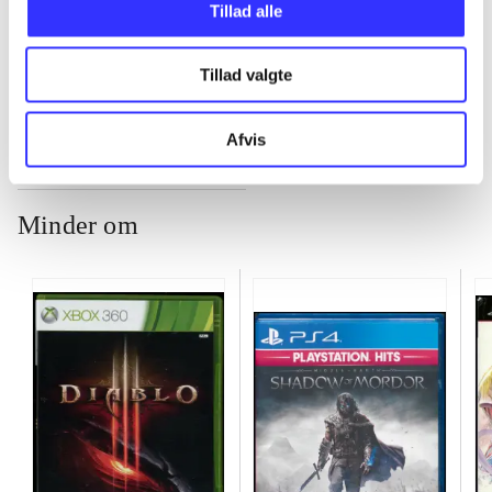
Tillad alle
...
Tillad valgte
Afvis
Minder om