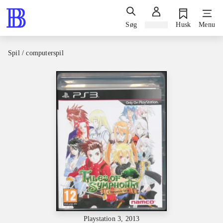
Søg
Log ind
Husk
Menu
Spil / computerspil
Playstation 3, 2013