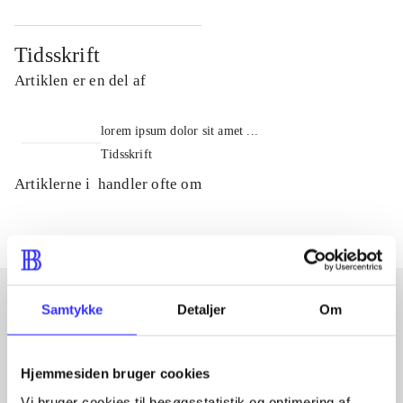
Tidsskrift
Artiklen er en del af
lorem ipsum dolor sit amet ...
Tidsskrift
Artiklerne i
handler ofte om
Samtykke
Detaljer
Om
Artikler med samme emner
Fra
Hjemmesiden bruger cookies
Vi bruger cookies til besøgsstatistik og optimering af