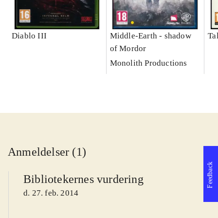
Diablo III
Middle-Earth - shadow
Ta
of Mordor
Monolith Productions
Anmeldelser (1)
Feedback
Bibliotekernes vurdering
d. 27. feb. 2014