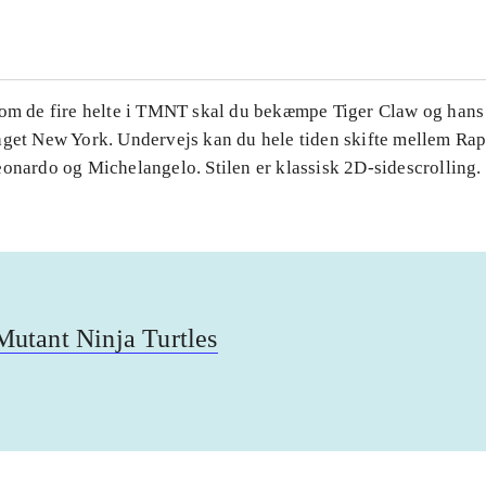
Som de fire helte i TMNT skal du bekæmpe Tiger Claw og hans
aget New York. Undervejs kan du hele tiden skifte mellem Rap
eonardo og Michelangelo. Stilen er klassisk 2D-sidescrolling.
utant Ninja Turtles