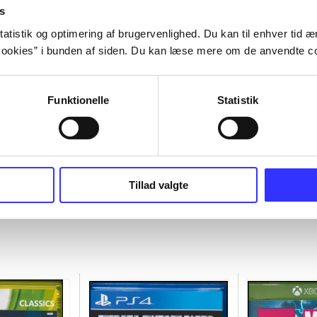
s
atistik og optimering af brugervenlighed. Du kan til enhver tid æn
ookies” i bunden af siden. Du kan læse mere om de anvendte co
Funktionelle
Statistik
Tillad valgte