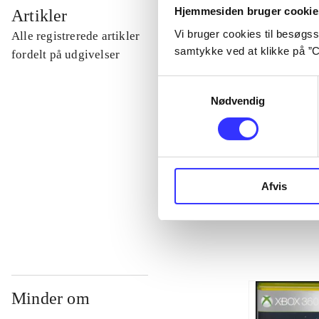
...
Hjemmesiden bruger cookie
Artikler
Vi bruger cookies til besøgsst
Alle registrerede artikler
samtykke ved at klikke på ”C
...
fordelt på udgivelser
Samtykkevalg
...
Nødvendig
...
Afvis
...
Minder om