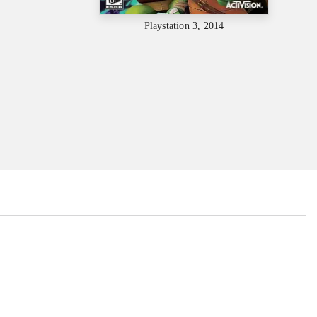
Playstation 3, 2014
...
...