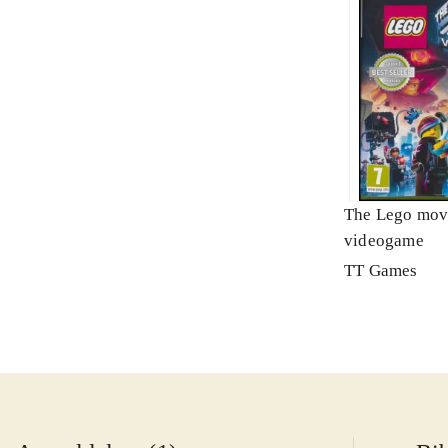
The Lego mov
videogame
TT Games