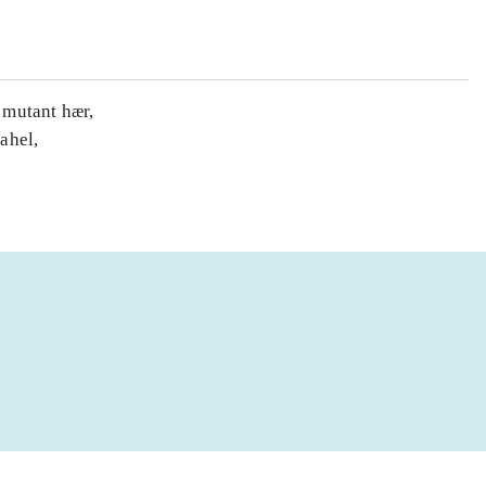
 mutant hær,
ahel,