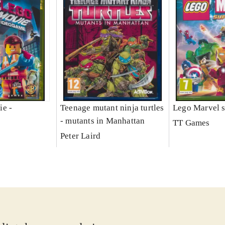
ie -
Teenage mutant ninja turtles
Lego Marvel s
- mutants in Manhattan
TT Games
Peter Laird