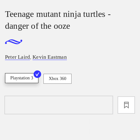
Teenage mutant ninja turtles -
danger of the ooze
Peter Laird
Kevin Eastman
,
Playstation 3
Xbox 360
loading