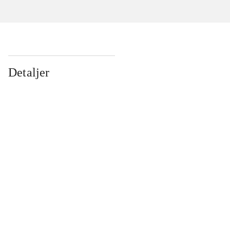
Detaljer
...
...
...
...
...
...
...
...
...
...
...
...