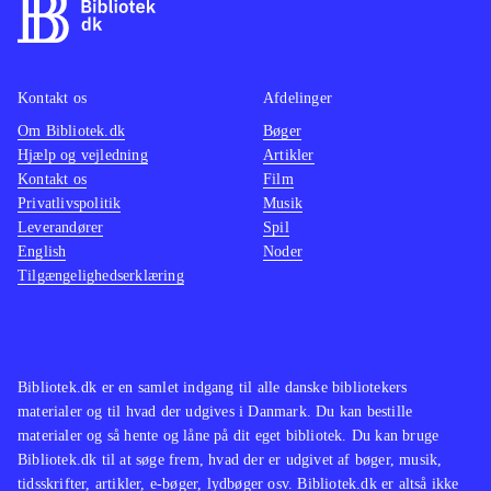
anlagt og kan huske Turtles-spillene
til NES for over 20 år siden, så er her
mulighed for et gensyn.
Kontakt os
Afdelinger
Sværhedsgraden betyder at
Om Bibliotek.dk
Bøger
målgruppen er fra 10 år - yngre kan
Hjælp og vejledning
Artikler
få besvær ved at gennemføre
Kontakt os
Film
banerne. PEGI er 12 på grund af let
Privatlivspolitik
Musik
Leverandører
voldeligt indhold
.
Spil
English
Noder
Der findes flere TMNT-spil, som
Tilgængelighedserklæring
man kan låne på biblioteket bl.a.
Teenage mutant ninja turtles
(Xbox
360).
- danger of the ooze er
stillistisk set den mest klassiske
.
Bibliotek.dk er en samlet indgang til alle danske bibliotekers
materialer og til hvad der udgives i Danmark. Du kan bestille
materialer og så hente og låne på dit eget bibliotek. Du kan bruge
Bibliotek.dk til at søge frem, hvad der er udgivet af bøger, musik,
tidsskrifter, artikler, e-bøger, lydbøger osv. Bibliotek.dk er altså ikke