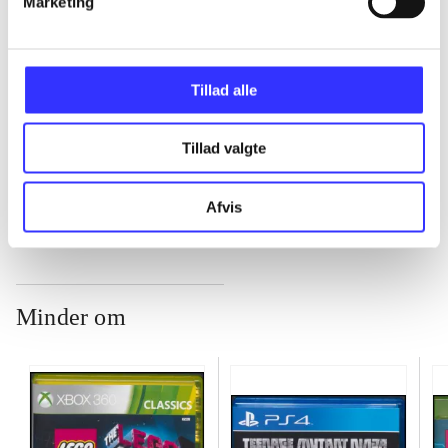
Marketing
...
Tillad alle
...
Tillad valgte
...
Afvis
Minder om