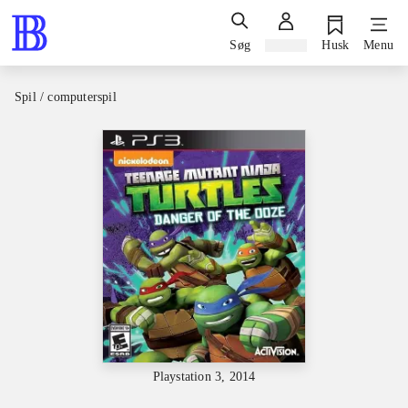
Søg
Log ind
Husk
Menu
Spil / computerspil
Playstation 3, 2014