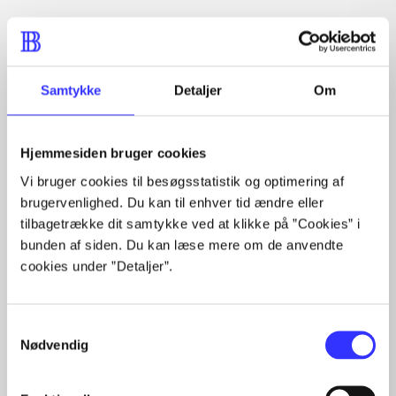
Artikler med samme emner
Fra
Samtykke
Detaljer
Om
Hjemmesiden bruger cookies
Vi bruger cookies til besøgsstatistik og optimering af
brugervenlighed. Du kan til enhver tid ændre eller
tilbagetrække dit samtykke ved at klikke på ”Cookies” i
Artikler
bunden af siden. Du kan læse mere om de anvendte
cookies under ”Detaljer”.
Alle registrerede artikler fordelt på udgivelser
...
Samtykkevalg
...
Nødvendig
...
...
...