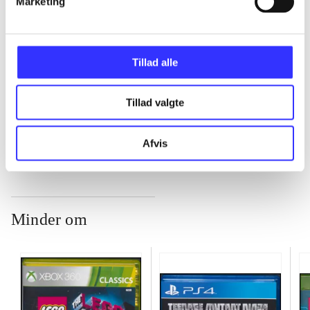
Marketing
...
Tillad alle
...
Tillad valgte
...
Afvis
Minder om