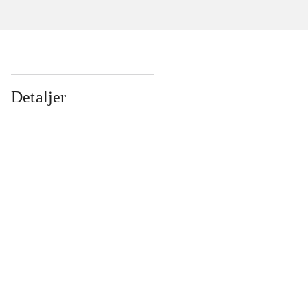
Detaljer
...
...
...
...
...
...
...
...
...
...
...
...