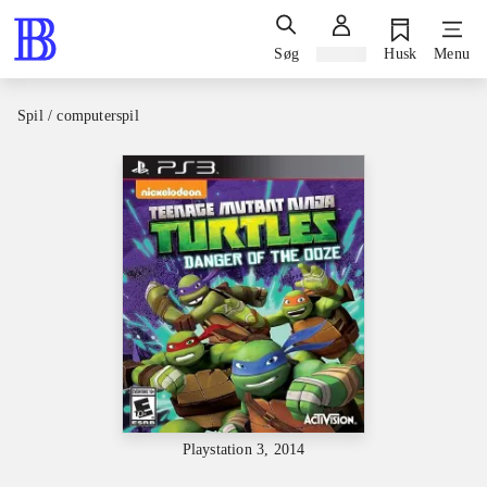
Søg
Log ind
Husk
Menu
Spil / computerspil
Playstation 3, 2014