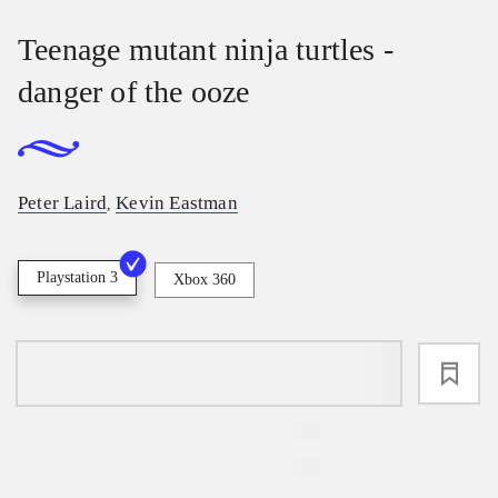
Teenage mutant ninja turtles -
danger of the ooze
Peter Laird
Kevin Eastman
,
Playstation 3
Xbox 360
loading